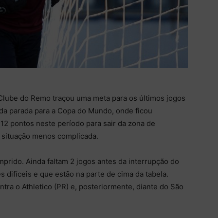
 Clube do Remo traçou uma meta para os últimos jogos
 da parada para a Copa do Mundo, onde ficou
 12 pontos neste período para sair da zona de
 situação menos complicada.
rido. Ainda faltam 2 jogos antes da interrupção do
 difíceis e que estão na parte de cima da tabela.
tra o Athletico (PR) e, posteriormente, diante do São