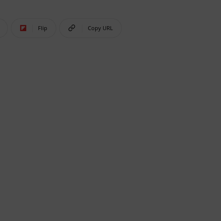
Flip
Copy URL