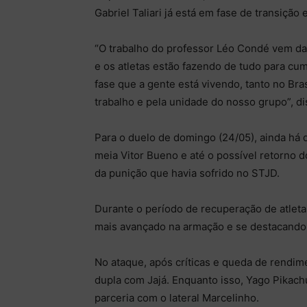
Gabriel Taliari já está em fase de transição
“O trabalho do professor Léo Condé vem da
e os atletas estão fazendo de tudo para cum
fase que a gente está vivendo, tanto no Bra
trabalho e pela unidade do nosso grupo”, di
Para o duelo de domingo (24/05), ainda há 
meia Vitor Bueno e até o possível retorno d
da punição que havia sofrido no STJD.
Durante o período de recuperação de atleta
mais avançado na armação e se destacando
No ataque, após críticas e queda de rendime
dupla com Jajá. Enquanto isso, Yago Pikach
parceria com o lateral Marcelinho.