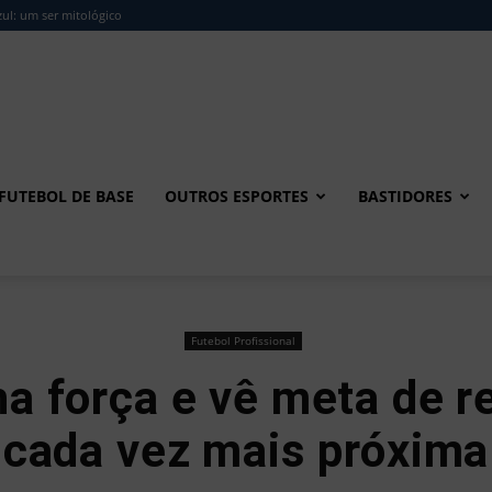
ul: um ser mitológico
FUTEBOL DE BASE
OUTROS ESPORTES
BASTIDORES
Futebol Profissional
a força e vê meta de r
cada vez mais próxima