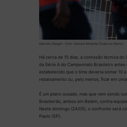
Marcelo Rangel – Foto: Samara Miranda (Clube do Remo)
Há cerca de 15 dias, a comissão técnica do
da Série A do Campeonato Brasileiro antes
estabelecido que o time deveria somar 10 a
rebaixamento ou, pelo menos, ficar em uma
É um plano ousado, mas que vem sendo cump
Brasileirão, ambos em Belém, contra equipes
Neste domingo (24/05), o confronto será con
Paulo (SP).