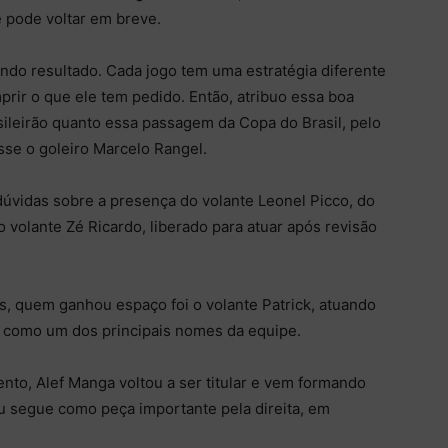
 e pode voltar em breve.
ndo resultado. Cada jogo tem uma estratégia diferente
prir o que ele tem pedido. Então, atribuo essa boa
sileirão quanto essa passagem da Copa do Brasil, pelo
sse o goleiro Marcelo Rangel.
dúvidas sobre a presença do volante Leonel Picco, do
o volante Zé Ricardo, liberado para atuar após revisão
s, quem ganhou espaço foi o volante Patrick, atuando
 como um dos principais nomes da equipe.
nto, Alef Manga voltou a ser titular e vem formando
u segue como peça importante pela direita, em