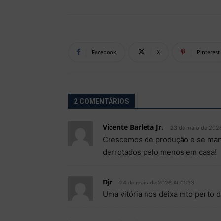
Facebook
X
Pinterest
2 COMENTÁRIOS
Vicente Barleta Jr.
23 de maio de 2026
Crescemos de produção e se man
derrotados pelo menos em casa!
Djr
24 de maio de 2026 At 01:33
Uma vitória nos deixa mto perto d