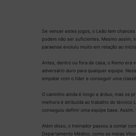
Se vencer estes jogos, o Leão tem chances 
podem não ser suficientes. Mesmo assim, i
paraense evoluiu muito em relação ao iníci
Antes, dentro ou fora de casa, o Remo era v
adversário duro para qualquer equipe. Ness
empatar com o líder e conseguir uma classif
O caminho ainda é longo e árduo, mas os pr
melhora é atribuída ao trabalho do técnic
conseguiu definir uma equipe base. Assim,
Além disso, o treinador passou a contar c
Departamento Médico, como os meias Vitor 