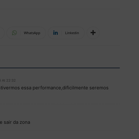
WhatsApp
Linkedin
 At 22:32
tivermos essa performance,dificilmente seremos
e sair da zona