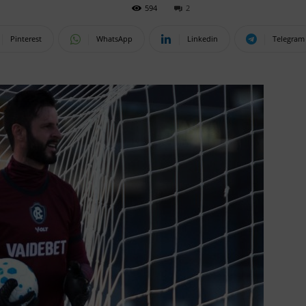
594
2
Pinterest
WhatsApp
Linkedin
Telegram