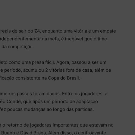
reais de sair do Z4, enquanto uma vitória e um empate
ndependentemente da meta, é inegável que o time
o da competição.
isto como uma presa fácil. Agora, passou a ser um
e período, acumulou 2 vitórias fora de casa, além de
icação consistente na Copa do Brasil.
imeiros passos foram dados. Entre os jogadores, a
o Léo Condé, que após um período de adaptação
 fez poucas mudanças ao longo das partidas.
om o retorno de jogadores importantes que estavam no
Bueno e David Braga. Além disso, o centroavante