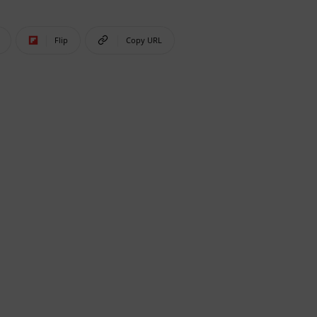
Flip
Copy URL