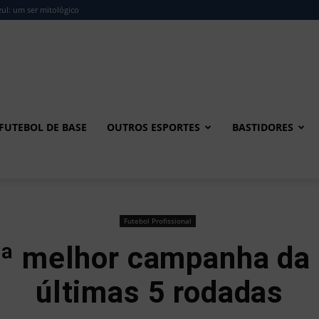
ul: um ser mitológico
FUTEBOL DE BASE
OUTROS ESPORTES
BASTIDORES
Futebol Profissional
ª melhor campanha da 
últimas 5 rodadas