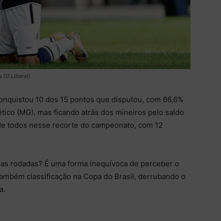
 (O Liberal)
conquistou 10 dos 15 pontos que disputou, com 66,6%
tico (MG), mas ficando atrás dos mineiros pelo saldo
 de todos nesse recorte do campeonato, com 12
mas rodadas? É uma forma inequívoca de perceber o
ambém classificação na Copa do Brasil, derrubando o
a.