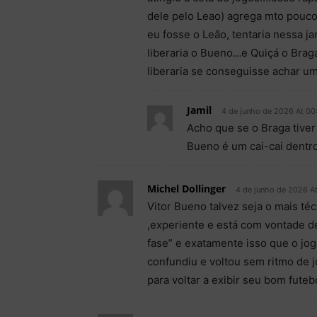
dele pelo Leao) agrega mto pouco 
eu fosse o Leão, tentaria nessa j
liberaria o Bueno…e Quiçá o Brag
liberaria se conseguisse achar um
Jamil
4 de junho de 2026 At 00
Acho que se o Braga tive
Bueno é um cai-cai dentr
Michel Dollinger
4 de junho de 2026 At
Vitor Bueno talvez seja o mais té
,experiente e está com vontade d
fase” e exatamente isso que o jo
confundiu e voltou sem ritmo de 
para voltar a exibir seu bom futeb