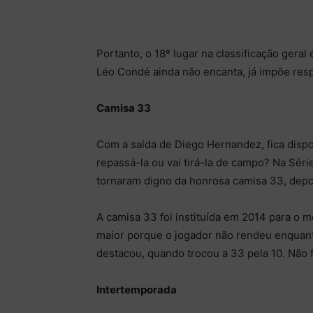
Portanto, o 18º lugar na classificação gera
Léo Condé ainda não encanta, já impõe resp
Camisa 33
Com a saída de Diego Hernandez, fica dispo
repassá-la ou vai tirá-la de campo? Na Sér
tornaram digno da honrosa camisa 33, depoi
A camisa 33 foi instituída em 2014 para o 
maior porque o jogador não rendeu enquant
destacou, quando trocou a 33 pela 10. Não 
Intertemporada