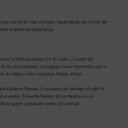
l é por conta do mau começo. Atualmente, se o time de
eito e alimenta esperança.
nível a icônica camisa 33 do Leão. O clube vai
ie B do ano passado, o uruguaio teve momentos que o
s do fiasco com o atacante Felipe Vizeu.
meia Eduardo Ramos. O sucesso de vendas só não foi
o a vestiu. Eduardo Ramos só se dedicou e se
faltou quem culpasse o peso da camisa!