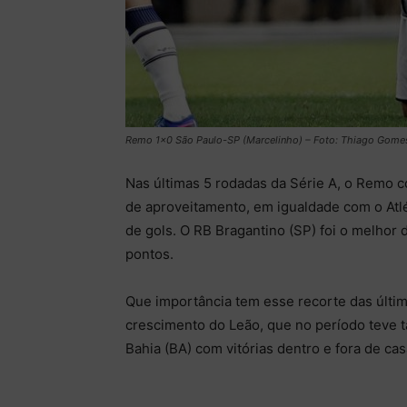
Remo 1×0 São Paulo-SP (Marcelinho) – Foto: Thiago Gomes
Nas últimas 5 rodadas da Série A, o Remo 
de aproveitamento, em igualdade com o Atlé
de gols. O RB Bragantino (SP) foi o melhor
pontos.
Que importância tem esse recorte das últi
crescimento do Leão, que no período teve t
Bahia (BA) com vitórias dentro e fora de cas