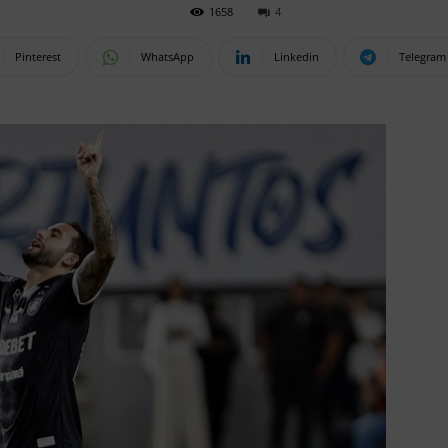
1658
4
Pinterest
WhatsApp
Linkedin
Telegram