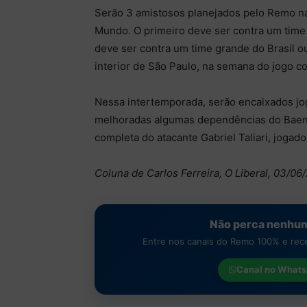
Serão 3 amistosos planejados pelo Remo n
Mundo. O primeiro deve ser contra um time
deve ser contra um time grande do Brasil ou
interior de São Paulo, na semana do jogo co
Nessa intertemporada, serão encaixados jog
melhoradas algumas dependências do Baen
completa do atacante Gabriel Taliari, jogado
Coluna de Carlos Ferreira, O Liberal, 03/06
Não perca nenhum
Entre nos canais do Remo 100% e receb
Canal no
Whats