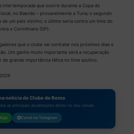
a intertemporada que ocorre durante a Copa do
 local, no Baenão – provavelmente a Tuna; o segundo
 de um país vizinho; o último seria contra um time do
ntra o Corinthians (SP).
adores que o clube vai contratar nos próximos dias e
ão. Um ganho muito importante será a recuperação
r de grande importância tática no time azulino.
/2026
a notícia do Clube do Remo
a as principais atualizações direto no seu celular.
App
Canal no
Telegram