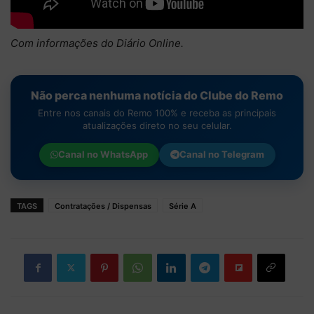
Com informações do Diário Online.
Não perca nenhuma notícia do Clube do Remo
Entre nos canais do Remo 100% e receba as principais
atualizações direto no seu celular.
Canal no
WhatsApp
Canal no
Telegram
TAGS
Contratações / Dispensas
Série A