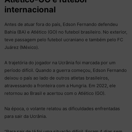
internacional
Antes de atuar fora do país, Edson Fernando defendeu
Bahia (BA) e Atlético (GO) no futebol brasileiro. No exterior,
teve passagem pelo futebol ucraniano e também pelo FC
Juárez (México).
A trajetória do jogador na Ucrânia foi marcada por um
período difícil. Quando a guerra começou, Edson Fernando
deixou o país ao lado de outros atletas brasileiros,
atravessando a fronteira com a Hungria. Em 2022, ele
retornou ao Brasil e acertou com o Atlético (GO).
Na época, o volante relatou as dificuldades enfrentadas
para sair da Ucrânia.
“Para sair de lá foi uma situação difícil. Foram 4 dias sem