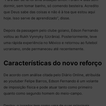
dormir, sem tomar banho, só comendo besteira. Acredito
que Deus sabe das coisas e não é à toa que estou aqui
hoje. Isso serve de aprendizado”, disse.
Depois da passagem pelo clube goiano, Edson Fernando
voltou ao Rukh Vynnyky (Ucrânia). Posteriormente, teve
uma rápida experiência no México e retornou ao futebol
ucraniano, onde permaneceu até recentemente.
Características do novo reforço
De acordo com análise citada pelo Diário Online, atribuída
ao youtuber Felipe Barros, Edson Fernando é um volante
de imposição física e pode atuar tanto como primeiro
quanto como segundo homem do meio-campo.
Destro, o jogador tem como uma de suas principais