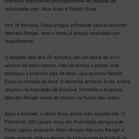
ofensiva, explorando principalmente as jogadas de
velocidade com Jhon Arias e Ramón Sosa.
Aos 16 minutos, Sosa chegou a finalizar cara a cara com
Marcelo Rangel, mas o lance já estava invalidado por
impedimento.
O empate veio aos 23 minutos, em um lance de erro
azulino no meio-campo. Patrick tentou o passe, mas
entregou a bola nos pés de Allan, que acionou Ramón
Sosa na entrada da área. O atacante arriscou forte, a bola
desviou na marcação de Duplexe Tchamba e enganou
Marcelo Rangel antes de morrer no fundo das redes.
Após o empate, o duelo ficou ainda mais equilibrado. O
Palmeiras (SP) quase virou em finalização perigosa de
Flaco López, enquanto Allan obrigou Marcelo Rangel a
fazer grande defesa depois de bela jogada individual de