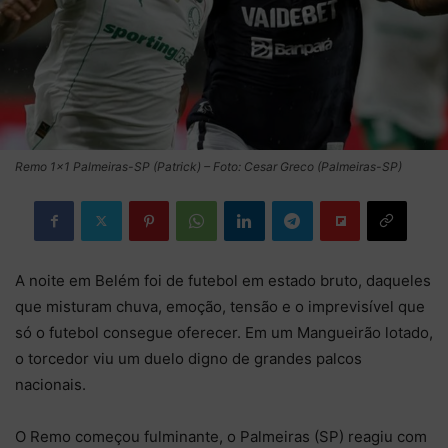
Remo 1×1 Palmeiras-SP (Patrick) – Foto: Cesar Greco (Palmeiras-SP)
A noite em Belém foi de futebol em estado bruto, daqueles
que misturam chuva, emoção, tensão e o imprevisível que
só o futebol consegue oferecer. Em um Mangueirão lotado,
o torcedor viu um duelo digno de grandes palcos
nacionais.
O Remo começou fulminante, o Palmeiras (SP) reagiu com