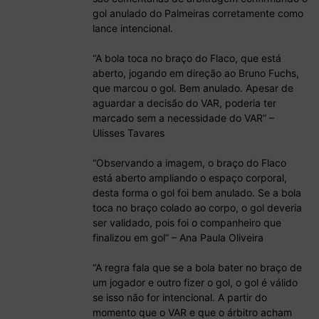
gol anulado do Palmeiras corretamente como
lance intencional.
“A bola toca no braço do Flaco, que está
aberto, jogando em direção ao Bruno Fuchs,
que marcou o gol. Bem anulado. Apesar de
aguardar a decisão do VAR, poderia ter
marcado sem a necessidade do VAR” –
Ulisses Tavares
“Observando a imagem, o braço do Flaco
está aberto ampliando o espaço corporal,
desta forma o gol foi bem anulado. Se a bola
toca no braço colado ao corpo, o gol deveria
ser validado, pois foi o companheiro que
finalizou em gol” – Ana Paula Oliveira
“A regra fala que se a bola bater no braço de
um jogador e outro fizer o gol, o gol é válido
se isso não for intencional. A partir do
momento que o VAR e que o árbitro acham