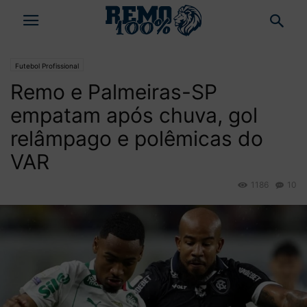
Futebol Profissional
Remo e Palmeiras-SP
empatam após chuva, gol
relâmpago e polêmicas do
VAR
1186
10