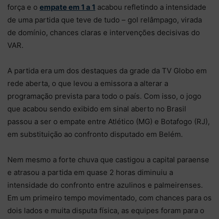
força e o
empate em 1 a 1
acabou refletindo a intensidade
de uma partida que teve de tudo – gol relâmpago, virada
de domínio, chances claras e intervenções decisivas do
VAR.
A partida era um dos destaques da grade da TV Globo em
rede aberta, o que levou a emissora a alterar a
programação prevista para todo o país. Com isso, o jogo
que acabou sendo exibido em sinal aberto no Brasil
passou a ser o empate entre Atlético (MG) e Botafogo (RJ),
em substituição ao confronto disputado em Belém.
Nem mesmo a forte chuva que castigou a capital paraense
e atrasou a partida em quase 2 horas diminuiu a
intensidade do confronto entre azulinos e palmeirenses.
Em um primeiro tempo movimentado, com chances para os
dois lados e muita disputa física, as equipes foram para o