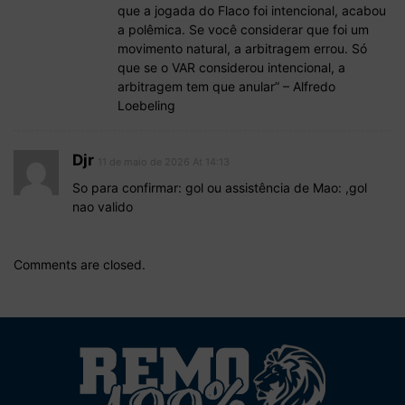
que a jogada do Flaco foi intencional, acabou
a polêmica. Se você considerar que foi um
movimento natural, a arbitragem errou. Só
que se o VAR considerou intencional, a
arbitragem tem que anular” – Alfredo
Loebeling
Djr
11 de maio de 2026 At 14:13
So para confirmar: gol ou assistência de Mao: ,gol
nao valido
Comments are closed.