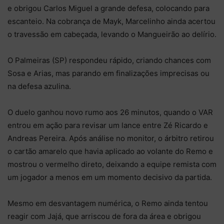
e obrigou Carlos Miguel a grande defesa, colocando para
escanteio. Na cobrança de Mayk, Marcelinho ainda acertou
o travessão em cabeçada, levando o Mangueirão ao delírio.
O Palmeiras (SP) respondeu rápido, criando chances com
Sosa e Arias, mas parando em finalizações imprecisas ou
na defesa azulina.
O duelo ganhou novo rumo aos 26 minutos, quando o VAR
entrou em ação para revisar um lance entre Zé Ricardo e
Andreas Pereira. Após análise no monitor, o árbitro retirou
o cartão amarelo que havia aplicado ao volante do Remo e
mostrou o vermelho direto, deixando a equipe remista com
um jogador a menos em um momento decisivo da partida.
Mesmo em desvantagem numérica, o Remo ainda tentou
reagir com Jajá, que arriscou de fora da área e obrigou