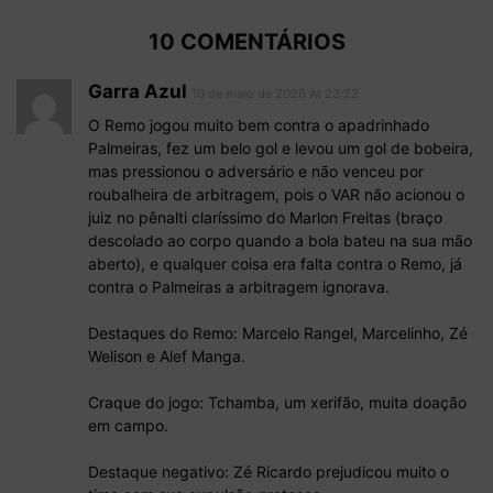
10 COMENTÁRIOS
Garra Azul
10 de maio de 2026 At 23:22
O Remo jogou muito bem contra o apadrinhado
Palmeiras, fez um belo gol e levou um gol de bobeira,
mas pressionou o adversário e não venceu por
roubalheira de arbitragem, pois o VAR não acionou o
juiz no pênalti claríssimo do Marlon Freitas (braço
descolado ao corpo quando a bola bateu na sua mão
aberto), e qualquer coisa era falta contra o Remo, já
contra o Palmeiras a arbitragem ignorava.
Destaques do Remo: Marcelo Rangel, Marcelinho, Zé
Welison e Alef Manga.
Craque do jogo: Tchamba, um xerifão, muita doação
em campo.
Destaque negativo: Zé Ricardo prejudicou muito o