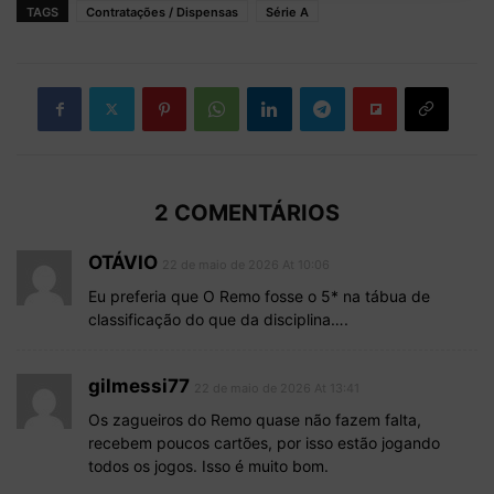
TAGS
Contratações / Dispensas
Série A
2 COMENTÁRIOS
OTÁVIO
22 de maio de 2026 At 10:06
Eu preferia que O Remo fosse o 5* na tábua de
classificação do que da disciplina….
gilmessi77
22 de maio de 2026 At 13:41
Os zagueiros do Remo quase não fazem falta,
recebem poucos cartões, por isso estão jogando
todos os jogos. Isso é muito bom.