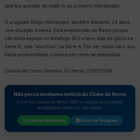
que fez questão de cedê-lo ao primeiro interessado.
O uruguaio Diego Hernandez, também atacante, 24 anos,
vive situação inversa. Está emprestado ao Remo porque
não tinha espaço no Botafogo (RJ) e teve dias de glória na
Série B, mas “murchou” na Série A. Por ser muito caro, sua
baixa produtividade o coloca em clima de despedida.
Coluna de Carlos Ferreira, O Liberal, 22/05/2026
Não perca nenhuma notícia do Clube do Remo
Entre nos canais do Remo 100% e receba as principais
atualizações direto no seu celular.
Canal no
WhatsApp
Canal no
Telegram