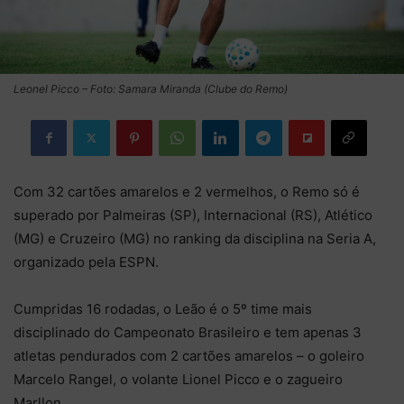
Leonel Picco – Foto: Samara Miranda (Clube do Remo)
Com 32 cartões amarelos e 2 vermelhos, o Remo só é
superado por Palmeiras (SP), Internacional (RS), Atlético
(MG) e Cruzeiro (MG) no ranking da disciplina na Seria A,
organizado pela ESPN.
Cumpridas 16 rodadas, o Leão é o 5º time mais
disciplinado do Campeonato Brasileiro e tem apenas 3
atletas pendurados com 2 cartões amarelos – o goleiro
Marcelo Rangel, o volante Lionel Picco e o zagueiro
Marllon.