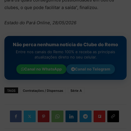
clubes, o que pode facilitar a saída”, finalizou.
Estado do Pará Online, 28/05/2026
Não perca nenhuma notícia do Clube do Remo
Entre nos canais do Remo 100% e receba as principais
atualizações direto no seu celular.
Canal no
WhatsApp
Canal no
Telegram
TAGS
Contratações / Dispensas
Série A