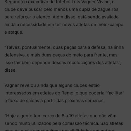
Segundo o executivo de futebol Luís Vagner Vivian, o
clube deve buscar pelo menos uma dupla de zagueiros
para reforçar o elenco. Além disso, está sendo avaliada
ainda a necessidade em ter novos atletas de meio-campo
e ataque.
“Talvez, pontualmente, duas peças para a defesa, na linha
defensiva, e mais duas peças do meio para frente, mas
isso também depende dessas recolocações dos atletas”,
disse.
Vagner revelou ainda que alguns clubes estão
interessados em atletas do Remo, o que poderia “facilitar”
o fluxo de saídas a partir das próximas semanas.
“Hoje a gente tem cerca de 8 a 10 atletas que não vêm
sendo muito utilizados pela comissão técnica. São atletas
para os quais conseguimos possibilidades em outros