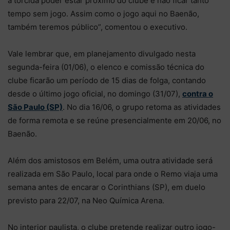
a torcida poder estar próximo do clube e não ficar tanto
tempo sem jogo. Assim como o jogo aqui no Baenão,
também teremos público”, comentou o executivo.
Vale lembrar que, em planejamento divulgado nesta
segunda-feira (01/06), o elenco e comissão técnica do
clube ficarão um período de 15 dias de folga, contando
desde o último jogo oficial, no domingo (31/07),
contra o
São Paulo (SP)
. No dia 16/06, o grupo retoma as atividades
de forma remota e se reúne presencialmente em 20/06, no
Baenão.
Além dos amistosos em Belém, uma outra atividade será
realizada em São Paulo, local para onde o Remo viaja uma
semana antes de encarar o Corinthians (SP), em duelo
previsto para 22/07, na Neo Química Arena.
No interior paulista, o clube pretende realizar outro jogo-