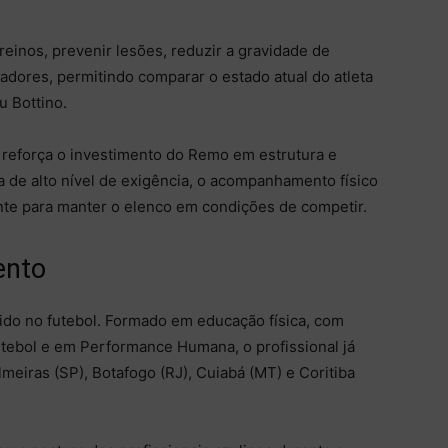
reinos, prevenir lesões, reduzir a gravidade de
adores, permitindo comparar o estado atual do atleta
u Bottino.
reforça o investimento do Remo em estrutura e
a de alto nível de exigência, o acompanhamento físico
nte para manter o elenco em condições de competir.
ento
ido no futebol. Formado em educação física, com
utebol e em Performance Humana, o profissional já
meiras (SP), Botafogo (RJ), Cuiabá (MT) e Coritiba