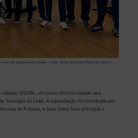
e o uso do equipamento Kineo – Foto: Victor Miranda (Clube do Remo)
sábado (20/06), um curso técnico voltado aos
 fisiologia do Leão. A capacitação foi ministrada por
Técnica do Futebol, e teve como foco principal o