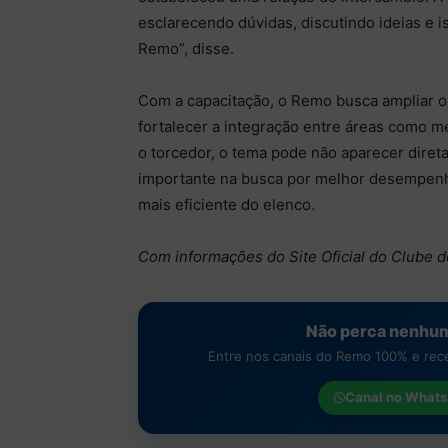
esclarecendo dúvidas, discutindo ideias e 
Remo”, disse.
Com a capacitação, o Remo busca ampliar o
fortalecer a integração entre áreas como medi
o torcedor, o tema pode não aparecer diret
importante na busca por melhor desempenh
mais eficiente do elenco.
Com informações do Site Oficial do Clube 
Não perca nenhum
Entre nos canais do Remo 100% e receb
Canal no
Whats