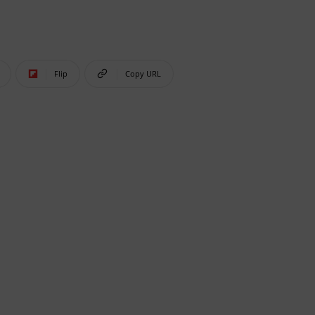
Flip
Copy URL