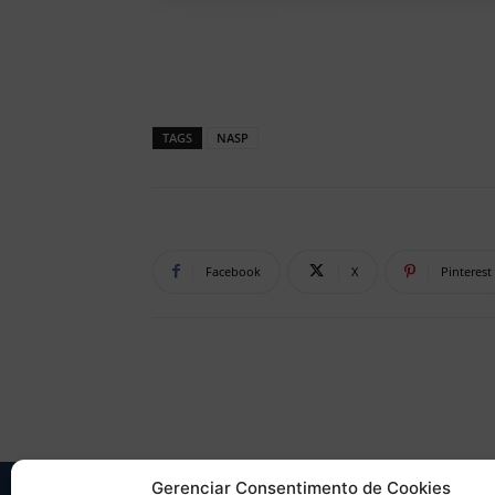
TAGS
NASP
Facebook
X
Pinterest
Gerenciar Consentimento de Cookies