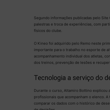
Segundo informações publicadas pelo Site O
palestras e troca de experiências, com par
físicos do clube.
O Kineo foi adquirido pelo Remo neste pri
importante para o trabalho no esporte de a
acompanhamento individual dos atletas, co
dos treinos, prevenção de lesões e recupe
Tecnologia a serviço do
Durante o curso, Altamiro Bottino explicou 
profissionais que acompanham o elenco. A te
comparar os dados com o histórico de des
de decisões.