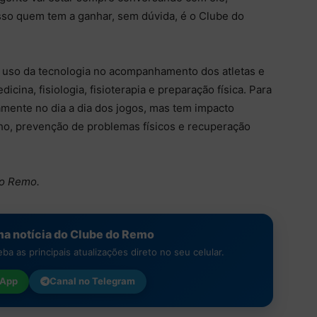
isso quem tem a ganhar, sem dúvida, é o Clube do
 uso da tecnologia no acompanhamento dos atletas e
cina, fisiologia, fisioterapia e preparação física. Para
amente no dia a dia dos jogos, mas tem impacto
o, prevenção de problemas físicos e recuperação
do Remo.
a notícia do Clube do Remo
a as principais atualizações direto no seu celular.
App
Canal no
Telegram