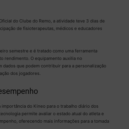
ficial do Clube do Remo, a atividade teve 3 dias de
ticipação de fisioterapeutas, médicos e educadores
meiro semestre e é tratado como uma ferramenta
lto rendimento. O equipamento auxilia no
m dados que podem contribuir para a personalização
ração dos jogadores.
 desempenho
a importância do Kineo para o trabalho diário dos
cnologia permite avaliar o estado atual do atleta e
empenho, oferecendo mais informações para a tomada