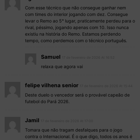
Com esse técnico que não consegue ganhar nem
com times do interior jogando com dez. Consegue
levar o Remo ao 5° lugar, praticamente perdeu para o
rival, péssimo, jogando apenas com 10. Isso nunca
existiu na história do Remo. Estamos perdendo
tempo, como perdemos com o técnico português.
Samuel
17 de fevereiro de 2026 At 16:52
relaxa que agora vai
felipe vilhena senior
17 de fevereiro de 2026 At 15:44
Deste duelo o vencedor será o provável capeão de
futebol do Pará 2026.
Jamil
17 de fevereiro de 2026 At 17:00
Tomara que não tragam desfalques para o jogo
contra o Internacional. É o que digo, todos os anos é