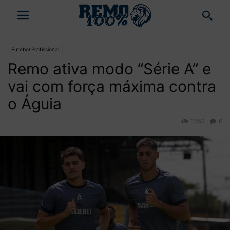
Futebol Profissional
Remo ativa modo “Série A” e
vai com força máxima contra
o Águia
1552
6