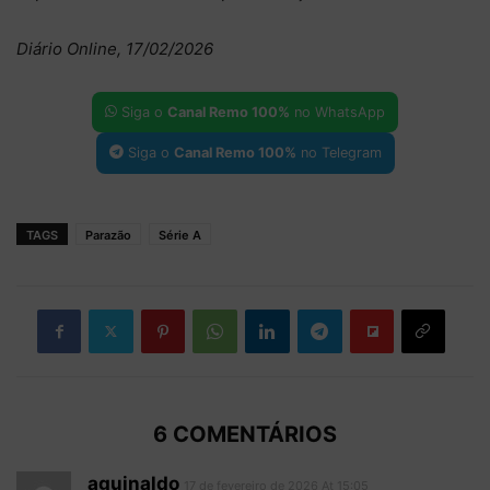
Diário Online, 17/02/2026
Siga o
Canal Remo 100%
no WhatsApp
Siga o
Canal Remo 100%
no Telegram
TAGS
Parazão
Série A
6 COMENTÁRIOS
aguinaldo
17 de fevereiro de 2026 At 15:05