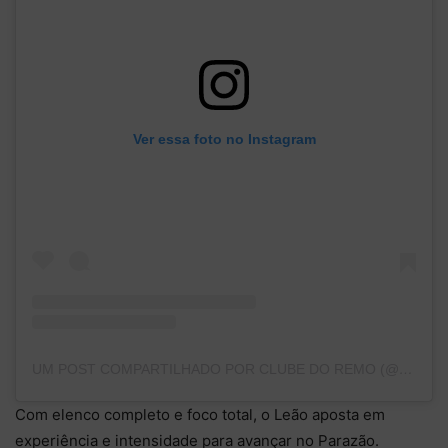
Ver essa foto no Instagram
UM POST COMPARTILHADO POR CLUBE DO REMO (@CLUBEDOREMO)
Com elenco completo e foco total, o Leão aposta em
experiência e intensidade para avançar no Parazão.