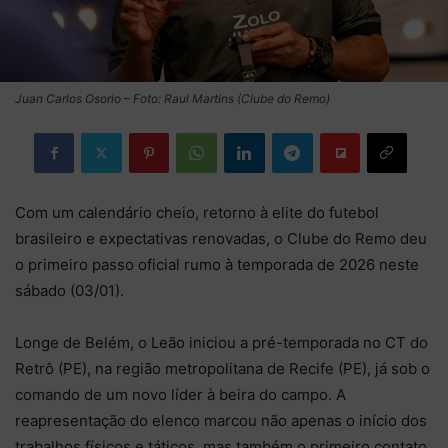
Juan Carlos Osorio – Foto: Raul Martins (Clube do Remo)
Com um calendário cheio, retorno à elite do futebol
brasileiro e expectativas renovadas, o Clube do Remo deu
o primeiro passo oficial rumo à temporada de 2026 neste
sábado (03/01).
Longe de Belém, o Leão iniciou a pré-temporada no CT do
Retrô (PE), na região metropolitana de Recife (PE), já sob o
comando de um novo líder à beira do campo. A
reapresentação do elenco marcou não apenas o início dos
trabalhos físicos e táticos, mas também o primeiro contato