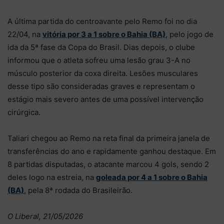
A última partida do centroavante pelo Remo foi no dia
22/04, na
vitória por 3 a 1 sobre o Bahia (BA)
, pelo jogo de
ida da 5ª fase da Copa do Brasil. Dias depois, o clube
informou que o atleta sofreu uma lesão grau 3-A no
músculo posterior da coxa direita. Lesões musculares
desse tipo são consideradas graves e representam o
estágio mais severo antes de uma possível intervenção
cirúrgica.
Taliari chegou ao Remo na reta final da primeira janela de
transferências do ano e rapidamente ganhou destaque. Em
8 partidas disputadas, o atacante marcou 4 gols, sendo 2
deles logo na estreia, na
goleada por 4 a 1 sobre o Bahia
(BA)
, pela 8ª rodada do Brasileirão.
O Liberal, 21/05/2026