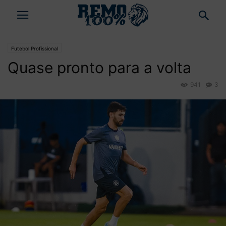
Futebol Profissional
Quase pronto para a volta
941
3