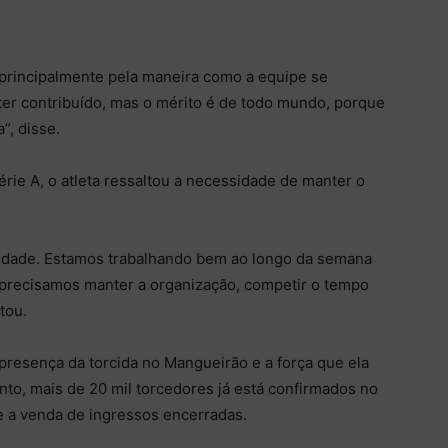
 principalmente pela maneira como a equipe se
 ter contribuído, mas o mérito é de todo mundo, porque
”, disse.
érie A, o atleta ressaltou a necessidade de manter o
uldade. Estamos trabalhando bem ao longo da semana
precisamos manter a organização, competir o tempo
tou.
 presença da torcida no Mangueirão e a força que ela
to, mais de 20 mil torcedores já está confirmados no
ve a venda de ingressos encerradas.