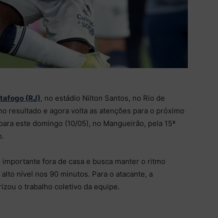
otafogo (RJ)
, no estádio Nilton Santos, no Rio de
 no resultado e agora volta as atenções para o próximo
 para este domingo (10/05), no Mangueirão, pela 15ª
o.
mportante fora de casa e busca manter o ritmo
alto nível nos 90 minutos. Para o atacante, a
rizou o trabalho coletivo da equipe.