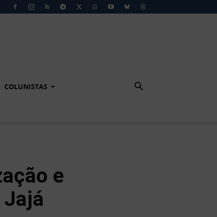
COLUNISTAS
zação e
 Jajá