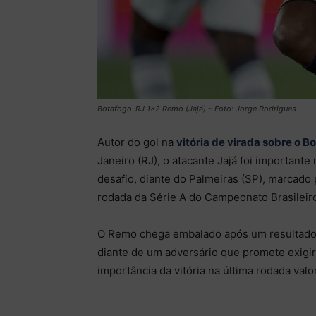
Botafogo-RJ 1×2 Remo (Jajá) – Foto: Jorge Rodrigues
Autor do gol na
vitória de virada sobre o B
Janeiro (RJ), o atacante Jajá foi importante
desafio, diante do Palmeiras (SP), marcado
rodada da Série A do Campeonato Brasileir
O Remo chega embalado após um resultado i
diante de um adversário que promete exigir 
importância da vitória na última rodada valo