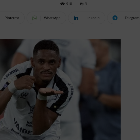
918
3
Pinterest
WhatsApp
Linkedin
Telegram