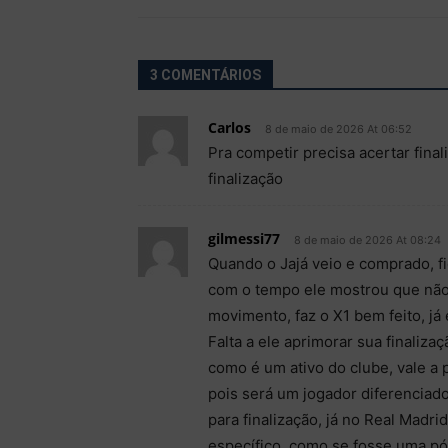
3 COMENTÁRIOS
Carlos
8 de maio de 2026 At 06:52
Pra competir precisa acertar final
finalização
gilmessi77
8 de maio de 2026 At 08:24
Quando o Jajá veio e comprado, fi
com o tempo ele mostrou que não.
movimento, faz o X1 bem feito, já
Falta a ele aprimorar sua finaliz
como é um ativo do clube, vale a p
pois será um jogador diferenciado
para finalização, já no Real Madrid
específico, como se fosse uma p