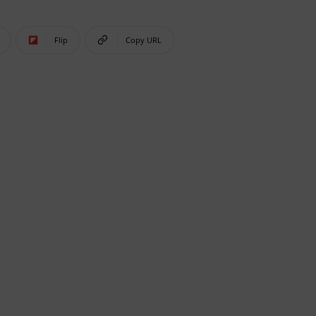
Flip
Copy URL