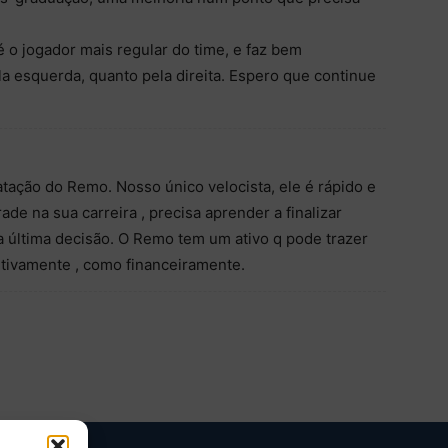
é o jogador mais regular do time, e faz bem
la esquerda, quanto pela direita. Espero que continue
ação do Remo. Nosso único velocista, ele é rápido e
de na sua carreira , precisa aprender a finalizar
a última decisão. O Remo tem um ativo q pode trazer
rtivamente , como financeiramente.