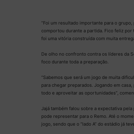
“Foi um resultado importante para o grupo,
comportou durante a partida. Fico feliz por
foi uma vitória construída com muita entrega
De olho no confronto contra os líderes da S
foco durante toda a preparação.
“Sabemos que será um jogo de muita dific
para chegar preparados. Jogando em casa, 
todo e aproveitar as oportunidades”, comen
Jajá também falou sobre a expectativa pela
pode representar para o Remo. Até o momen
jogo, sendo que o “lado A” do estádio já te