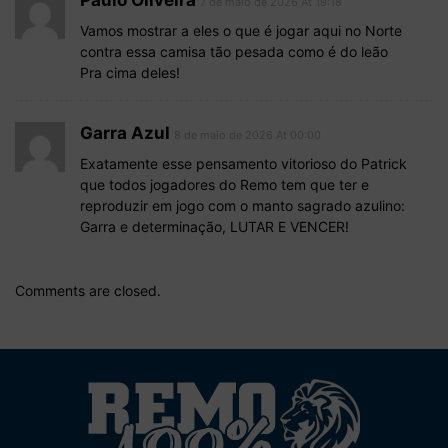
Paulo Oliveira
7 de maio de 2026 At 19:18
Vamos mostrar a eles o que é jogar aqui no Norte
contra essa camisa tão pesada como é do leão
Pra cima deles!
Garra Azul
8 de maio de 2026 At 00:00
Exatamente esse pensamento vitorioso do Patrick
que todos jogadores do Remo tem que ter e
reproduzir em jogo com o manto sagrado azulino:
Garra e determinação, LUTAR E VENCER!
Comments are closed.