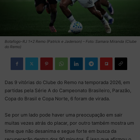
Botafogo-RJ 1×2 Remo (Patrick e Jaderson) – Foto: Samara Miranda (Clube
do Remo)
Das 9 vitórias do Clube do Remo na temporada 2026, em
partidas pela Série A do Campeonato Brasileiro, Parazão,
Copa do Brasil e Copa Norte, 6 foram de virada.
Se por um lado pode haver uma preocupação em sair
muitas vezes atrás do placar, por outro também mostra um
time que não desanima e segue forte em busca da
recuperação dentro dos 90 minutos. É isso que afirmou o