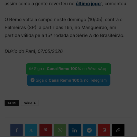
assim como a gente reverteu no
último jogo
“, comentou.
O Remo volta a campo neste domingo (10/05), contra o
Palmeiras (SP), a partir das 16h, no Mangueirão, em
partida válida pela 15ª rodada da Série A do Brasileirão.
Diário do Pará, 07/05/2026
Siga o
Canal Remo 100%
no WhatsApp
Siga o
Canal Remo 100%
no Telegram
TAGS
Série A