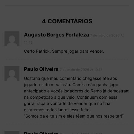
4 COMENTÁRIOS
Augusto Borges Fortaleza
7 de maio de 2026 At
14:45
Certo Patrick. Sempre jogar para vencer.
Paulo Oliveira
7 de maio de 2026 At 19:12
Gostaria que meu comentário chegasse até aos
jogadores do meu Leão. Camisa não ganha jogo
antecipado e vocês jogadores do Remo já demostram
na competição a que veio. Continuem com essa
garra, raça e vontade de vencer que no final
estaremos todos juntos esse feito.
“Somos da elite sim e eles têem que nos respeitar!”