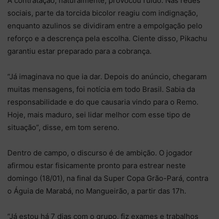
A contratação, naturalmente, provocou ruído. Nas redes
sociais, parte da torcida bicolor reagiu com indignação,
enquanto azulinos se dividiram entre a empolgação pelo
reforço e a descrença pela escolha. Ciente disso, Pikachu
garantiu estar preparado para a cobrança.
“Já imaginava no que ia dar. Depois do anúncio, chegaram
muitas mensagens, foi notícia em todo Brasil. Sabia da
responsabilidade e do que causaria vindo para o Remo.
Hoje, mais maduro, sei lidar melhor com esse tipo de
situação”, disse, em tom sereno.
Dentro de campo, o discurso é de ambição. O jogador
afirmou estar fisicamente pronto para estrear neste
domingo (18/01), na final da Super Copa Grão-Pará, contra
o Águia de Marabá, no Mangueirão, a partir das 17h.
“Já estou há 7 dias com o grupo, fiz exames e trabalhos