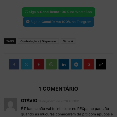
Siga o
Canal Remo 100%
no WhatsApp
Siga o
Canal Remo 100%
no Telegram
TAGS
Contratações / Dispensas
Série A
1 COMENTÁRIO
OTÁVIO
14 de janeiro de 2026 At 08:11
É Pikachu não vai te intimidar no REXpa no parazão
quando as mucuras começarem da piti com apupos e