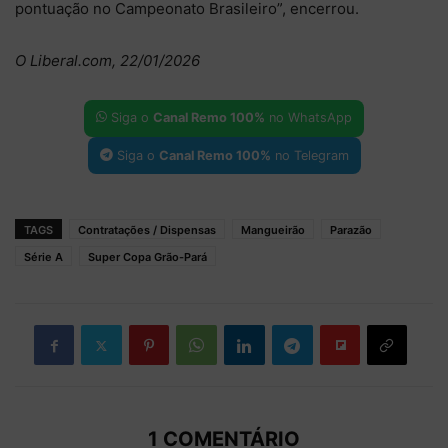
pontuação no Campeonato Brasileiro”, encerrou.
O Liberal.com, 22/01/2026
Siga o
Canal Remo 100%
no WhatsApp
Siga o
Canal Remo 100%
no Telegram
TAGS
Contratações / Dispensas
Mangueirão
Parazão
Série A
Super Copa Grão-Pará
1 COMENTÁRIO