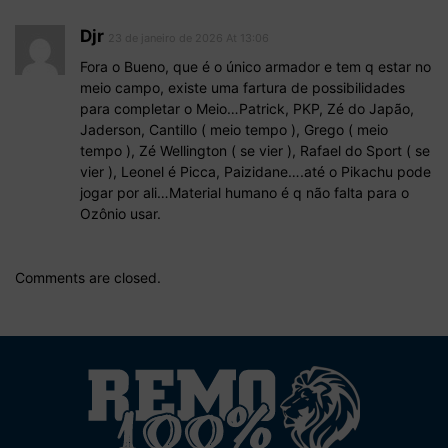
Djr
23 de janeiro de 2026 At 13:06
Fora o Bueno, que é o único armador e tem q estar no
meio campo, existe uma fartura de possibilidades
para completar o Meio…Patrick, PKP, Zé do Japão,
Jaderson, Cantillo ( meio tempo ), Grego ( meio
tempo ), Zé Wellington ( se vier ), Rafael do Sport ( se
vier ), Leonel é Picca, Paizidane….até o Pikachu pode
jogar por ali…Material humano é q não falta para o
Ozônio usar.
Comments are closed.