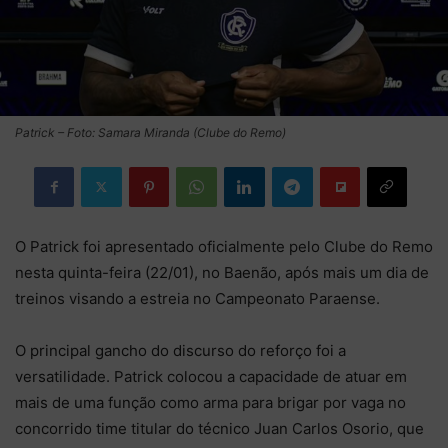
Patrick – Foto: Samara Miranda (Clube do Remo)
O Patrick foi apresentado oficialmente pelo Clube do Remo
nesta quinta-feira (22/01), no Baenão, após mais um dia de
treinos visando a estreia no Campeonato Paraense.
O principal gancho do discurso do reforço foi a
versatilidade. Patrick colocou a capacidade de atuar em
mais de uma função como arma para brigar por vaga no
concorrido time titular do técnico Juan Carlos Osorio, que