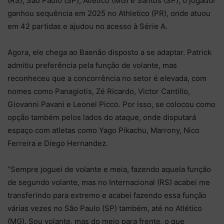
(RS), São Paulo (SP), Atlético (MG) e Santos (SP), o jogador
ganhou sequência em 2025 no Athletico (PR), onde atuou
em 42 partidas e ajudou no acesso à Série A.
Agora, ele chega ao Baenão disposto a se adaptar. Patrick
admitiu preferência pela função de volante, mas
reconheceu que a concorrência no setor é elevada, com
nomes como Panagiotis, Zé Ricardo, Victor Cantillo,
Giovanni Pavani e Leonel Picco. Por isso, se colocou como
opção também pelos lados do ataque, onde disputará
espaço com atletas como Yago Pikachu, Marrony, Nico
Ferreira e Diego Hernandez.
“Sempre joguei de volante e meia, fazendo aquela função
de segundo volante, mas no Internacional (RS) acabei me
transferindo para extremo e acabei fazendo essa função
várias vezes no São Paulo (SP) também, até no Atlético
(MG). Sou volante, mas do meio para frente, o que