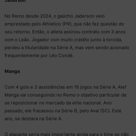
Jaderson
No Remo desde 2024, o gaúcho Jaderson veio
emprestado pelo Athletico (PR), que não fez questão do
seu retorno. Então, o atleta assinou contrato com 3 anos
com o Leão. Jogador com muito crédito junto à torcida,
perdeu a titularidade na Série A, mas vem sendo acionado
frequentemente por Léo Condé.
Manga
Com 4 gols e 3 assistências em 16 jogos na Série A, Alef
Manga vai conseguindo no Remo o objetivo particular de
se reposicionar no mercado da elite nacional. Ano
passado, ele fracassou na Série B, pelo Avaí (SC). Este
ano, se destaca na Série A.
O atacante seria mais importante ainda para o time se não