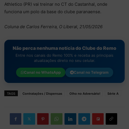
Athletico (PR) vai treinar no CT do Castanhal, onde
funciona um polo da base do clube paranaense.
Coluna de Carlos Ferreira, O Liberal, 21/05/2026
Não perca nenhuma notícia do Clube do Remo
Entre nos canais do Remo 100% e receba as principais
atualizações direto no seu celular.
Canal no
WhatsApp
Canal no
Telegram
TAGS
Contratações / Dispensas
Olho no Adversário!
Série A