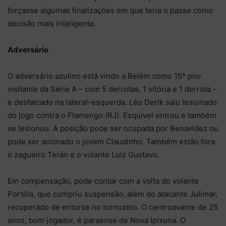
forçasse algumas finalizações em que teria o passe como
decisão mais inteligente.
Adversário
O adversário azulino está vindo a Belém como 15º pior
visitante da Série A – com 5 derrotas, 1 vitória e 1 derrota –
e desfalcado na lateral-esquerda. Léo Derik saiu lesionado
do jogo contra o Flamengo (RJ). Esquivel entrou e também
se lesionou. A posição pode ser ocupada por Benavidez ou
pode ser acionado o jovem Claudinho. Também estão fora
o zagueiro Terán e o volante Luiz Gustavo.
Em compensação, pode contar com a volta do volante
Portilla, que cumpriu suspensão, além do atacante Julimar,
recuperado de entorse no tornozelo. O centroavante de 25
anos, bom jogador, é paraense de Nova Ipixuna. O