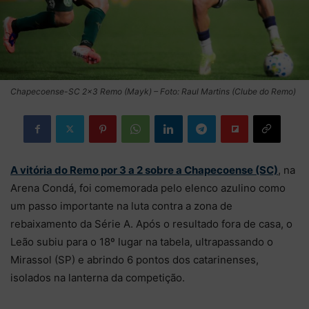
Chapecoense-SC 2×3 Remo (Mayk) – Foto: Raul Martins (Clube do Remo)
A vitória do Remo por 3 a 2 sobre a Chapecoense (SC)
, na
Arena Condá, foi comemorada pelo elenco azulino como
um passo importante na luta contra a zona de
rebaixamento da Série A. Após o resultado fora de casa, o
Leão subiu para o 18º lugar na tabela, ultrapassando o
Mirassol (SP) e abrindo 6 pontos dos catarinenses,
isolados na lanterna da competição.