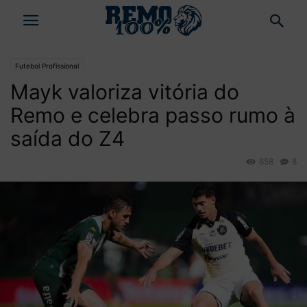
Futebol Profissional
Mayk valoriza vitória do
Remo e celebra passo rumo à
saída do Z4
658
8