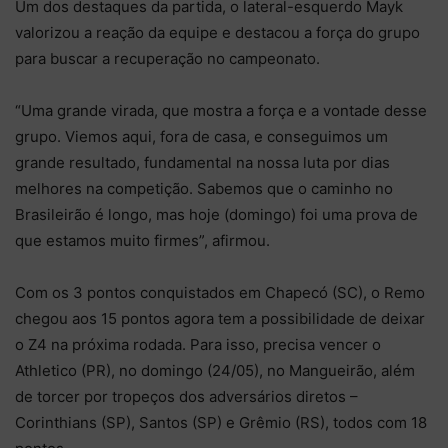
Um dos destaques da partida, o lateral-esquerdo Mayk
valorizou a reação da equipe e destacou a força do grupo
para buscar a recuperação no campeonato.
“Uma grande virada, que mostra a força e a vontade desse
grupo. Viemos aqui, fora de casa, e conseguimos um
grande resultado, fundamental na nossa luta por dias
melhores na competição. Sabemos que o caminho no
Brasileirão é longo, mas hoje (domingo) foi uma prova de
que estamos muito firmes”, afirmou.
Com os 3 pontos conquistados em Chapecó (SC), o Remo
chegou aos 15 pontos agora tem a possibilidade de deixar
o Z4 na próxima rodada. Para isso, precisa vencer o
Athletico (PR), no domingo (24/05), no Mangueirão, além
de torcer por tropeços dos adversários diretos –
Corinthians (SP), Santos (SP) e Grêmio (RS), todos com 18