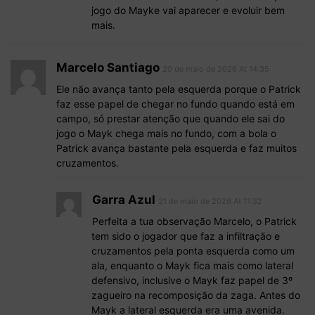
jogo do Mayke vai aparecer e evoluir bem
mais.
Marcelo Santiago
20 de maio de 2026 At 14:35
Ele não avança tanto pela esquerda porque o Patrick
faz esse papel de chegar no fundo quando está em
campo, só prestar atenção que quando ele sai do
jogo o Mayk chega mais no fundo, com a bola o
Patrick avança bastante pela esquerda e faz muitos
cruzamentos.
Garra Azul
21 de maio de 2026 At 11:32
Perfeita a tua observação Marcelo, o Patrick
tem sido o jogador que faz a infiltração e
cruzamentos pela ponta esquerda como um
ala, enquanto o Mayk fica mais como lateral
defensivo, inclusive o Mayk faz papel de 3º
zagueiro na recomposição da zaga. Antes do
Mayk a lateral esquerda era uma avenida.