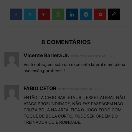
8 COMENTÁRIOS
Vicente Barleta Jr.
19 de maio de 2026 At 15:23
Você então,tem sido um excelente lateral e em plena
ascensão,parabéns!!!
FABIO CETOR
19 de maio de 2026 At 17:30
ENTÃO TA CEGO BARLETA JR. , ESSE LATERAL NÃO
ATACA PROFUNDIDADE, NÃO FAZ PASSAGEM NAO
CRUZA BOLA NA AREA, FICA O JOGO TODO COM
TOQUE DE BOLA CURTO, PODE SER ORDEM DO
TREINADOR OU É RUINDADE.