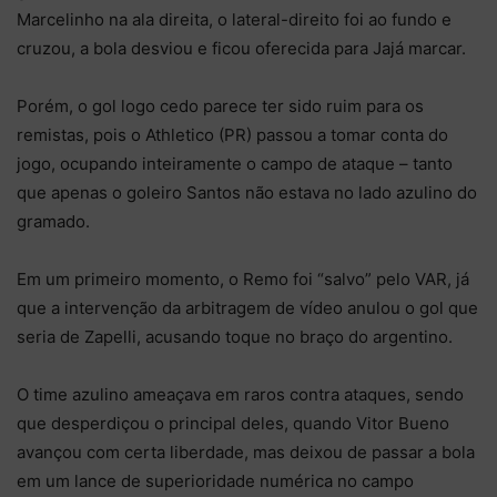
Marcelinho na ala direita, o lateral-direito foi ao fundo e
cruzou, a bola desviou e ficou oferecida para Jajá marcar.
Porém, o gol logo cedo parece ter sido ruim para os
remistas, pois o Athletico (PR) passou a tomar conta do
jogo, ocupando inteiramente o campo de ataque – tanto
que apenas o goleiro Santos não estava no lado azulino do
gramado.
Em um primeiro momento, o Remo foi “salvo” pelo VAR, já
que a intervenção da arbitragem de vídeo anulou o gol que
seria de Zapelli, acusando toque no braço do argentino.
O time azulino ameaçava em raros contra ataques, sendo
que desperdiçou o principal deles, quando Vitor Bueno
avançou com certa liberdade, mas deixou de passar a bola
em um lance de superioridade numérica no campo