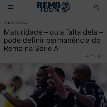
Futebol Profissional
Maturidade – ou a falta dela –
pode definir permanência do
Remo na Série A
722
6