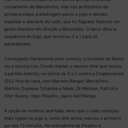
cruzamento de Marcelinho, mas nos acréscimos da
primeira etapa, a arbitragem parou o jogo e decidiu
expulsar o atacante do Leão, que foi flagrado fazendo um
gesto obsceno em direção a Benavídez. O lance ditou a
sequência do jogo, que terminou 2 a 1 para oS
paranaenses.
Começando literalmente pelo começo, o torcedor do Remo
viu o técnico Léo Condé manter o mesmo time que iniciou
a partida anterior, na vitória de 3 a 2 contra a Chapecoense
(SC), fora de casa, com Marcelo Rangel; Marcelinho,
Marllon, Duplexe Tchamba e Mayk; Zé Welison, Patrick e
Vitor Bueno; Yago Pikachu, Jajá e Alef Manga.
A opção se mostrou acertada, tanto que o Leão começou
mais ligado no jogo e, como dito antes, marcou o primeiro
gol aos 13 minutos. Na dobradinha de Pikachu e