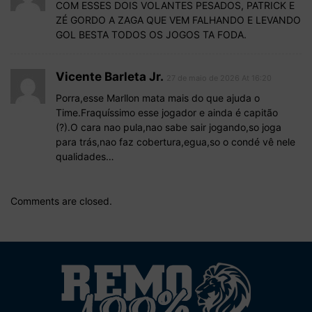
COM ESSES DOIS VOLANTES PESADOS, PATRICK E
ZÉ GORDO A ZAGA QUE VEM FALHANDO E LEVANDO
GOL BESTA TODOS OS JOGOS TA FODA.
Vicente Barleta Jr.
27 de maio de 2026 At 16:20
Porra,esse Marllon mata mais do que ajuda o
Time.Fraquíssimo esse jogador e ainda é capitão
(?).O cara nao pula,nao sabe sair jogando,so joga
para trás,nao faz cobertura,egua,so o condé vê nele
qualidades…
Comments are closed.