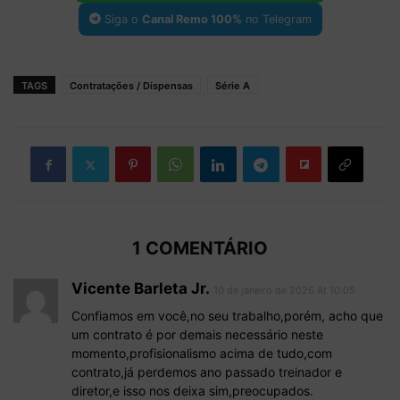
Siga o
Canal Remo 100%
no Telegram
TAGS
Contratações / Dispensas
Série A
1 COMENTÁRIO
Vicente Barleta Jr.
10 de janeiro de 2026 At 10:05
Confiamos em você,no seu trabalho,porém, acho que
um contrato é por demais necessário neste
momento,profisionalismo acima de tudo,com
contrato,já perdemos ano passado treinador e
diretor,e isso nos deixa sim,preocupados.