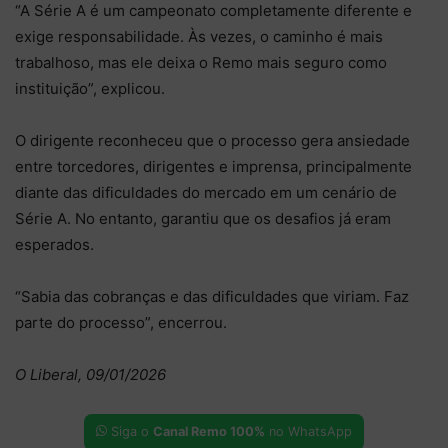
“A Série A é um campeonato completamente diferente e
exige responsabilidade. Às vezes, o caminho é mais
trabalhoso, mas ele deixa o Remo mais seguro como
instituição”, explicou.
O dirigente reconheceu que o processo gera ansiedade
entre torcedores, dirigentes e imprensa, principalmente
diante das dificuldades do mercado em um cenário de
Série A. No entanto, garantiu que os desafios já eram
esperados.
“Sabia das cobranças e das dificuldades que viriam. Faz
parte do processo”, encerrou.
O Liberal, 09/01/2026
Siga o
Canal Remo 100%
no WhatsApp