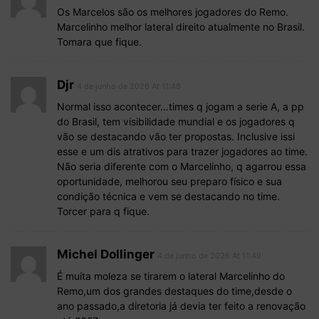
Os Marcelos são os melhores jogadores do Remo.
Marcelinho melhor lateral direito atualmente no Brasil.
Tomara que fique.
Djr
4 de junho de 2026 At 11:48
Normal isso acontecer…times q jogam a serie A, a pp
do Brasil, tem visibilidade mundial e os jogadores q
vão se destacando vão ter propostas. Inclusive issi
esse e um dis atrativos para trazer jogadores ao time.
Não seria diferente com o Marcelinho, q agarrou essa
oportunidade, melhorou seu preparo físico e sua
condição técnica e vem se destacando no time.
Torcer para q fique.
Michel Dollinger
4 de junho de 2026 At 11:49
É muita moleza se tirarem o lateral Marcelinho do
Remo,um dos grandes destaques do time,desde o
ano passado,a diretoria já devia ter feito a renovação