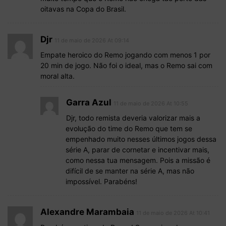
oitavas na Copa do Brasil.
Djr
11 de maio de 2026 At 09:14
Empate heroico do Remo jogando com menos 1 por
20 min de jogo. Não foi o ideal, mas o Remo sai com
moral alta.
Garra Azul
11 de maio de 2026 At 10:55
Djr, todo remista deveria valorizar mais a
evolução do time do Remo que tem se
empenhado muito nesses últimos jogos dessa
série A, parar de cornetar e incentivar mais,
como nessa tua mensagem. Pois a missão é
difícil de se manter na série A, mas não
impossível. Parabéns!
Alexandre Marambaia
11 de maio de 2026 At 10:41