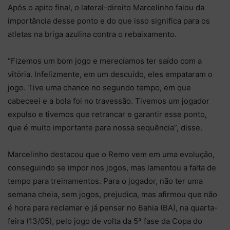
Após o apito final, o lateral-direito Marcelinho falou da
importância desse ponto e do que isso significa para os
atletas na briga azulina contra o rebaixamento.
“Fizemos um bom jogo e merecíamos ter saído com a
vitória. Infelizmente, em um descuido, eles empataram o
jogo. Tive uma chance no segundo tempo, em que
cabeceei e a bola foi no travessão. Tivemos um jogador
expulso e tivemos que retrancar e garantir esse ponto,
que é muito importante para nossa sequência”, disse.
Marcelinho destacou que o Remo vem em uma evolução,
conseguindo se impor nos jogos, mas lamentou a falta de
tempo para treinamentos. Para o jogador, não ter uma
semana cheia, sem jogos, prejudica, mas afirmou que não
é hora para reclamar e já pensar no Bahia (BA), na quarta-
feira (13/05), pelo jogo de volta da 5ª fase da Copa do