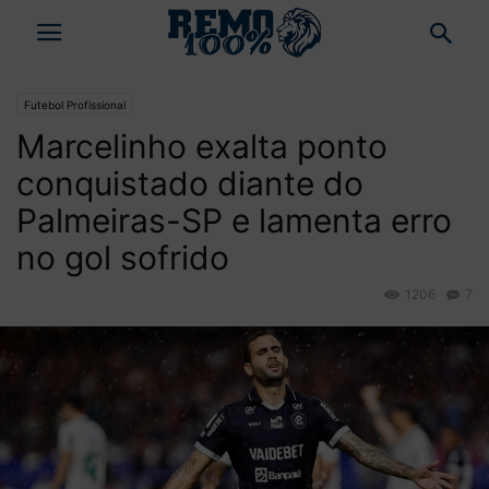
Futebol Profissional
Marcelinho exalta ponto
conquistado diante do
Palmeiras-SP e lamenta erro
no gol sofrido
1206
7