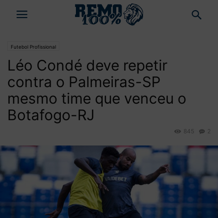
Futebol Profissional
Léo Condé deve repetir
contra o Palmeiras-SP
mesmo time que venceu o
Botafogo-RJ
845
2