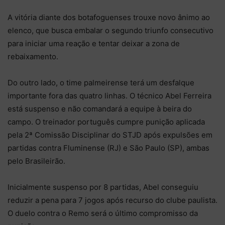
A vitória diante dos botafoguenses trouxe novo ânimo ao
elenco, que busca embalar o segundo triunfo consecutivo
para iniciar uma reação e tentar deixar a zona de
rebaixamento.
Do outro lado, o time palmeirense terá um desfalque
importante fora das quatro linhas. O técnico Abel Ferreira
está suspenso e não comandará a equipe à beira do
campo. O treinador português cumpre punição aplicada
pela 2ª Comissão Disciplinar do STJD após expulsões em
partidas contra Fluminense (RJ) e São Paulo (SP), ambas
pelo Brasileirão.
Inicialmente suspenso por 8 partidas, Abel conseguiu
reduzir a pena para 7 jogos após recurso do clube paulista.
O duelo contra o Remo será o último compromisso da