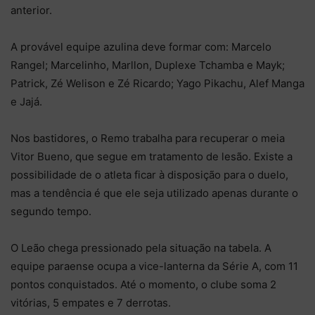
anterior.
A provável equipe azulina deve formar com: Marcelo
Rangel; Marcelinho, Marllon, Duplexe Tchamba e Mayk;
Patrick, Zé Welison e Zé Ricardo; Yago Pikachu, Alef Manga
e Jajá.
Nos bastidores, o Remo trabalha para recuperar o meia
Vitor Bueno, que segue em tratamento de lesão. Existe a
possibilidade de o atleta ficar à disposição para o duelo,
mas a tendência é que ele seja utilizado apenas durante o
segundo tempo.
O Leão chega pressionado pela situação na tabela. A
equipe paraense ocupa a vice-lanterna da Série A, com 11
pontos conquistados. Até o momento, o clube soma 2
vitórias, 5 empates e 7 derrotas.