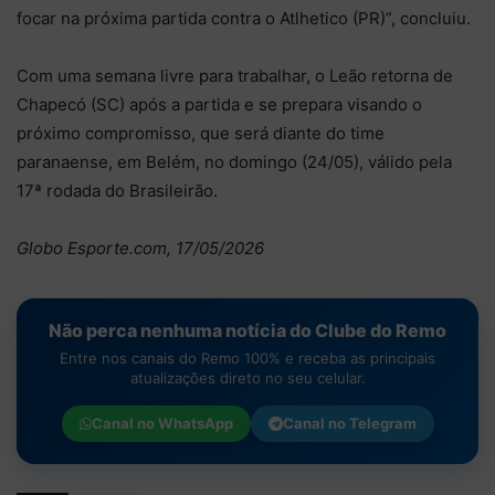
focar na próxima partida contra o Atlhetico (PR)”, concluiu.
Com uma semana livre para trabalhar, o Leão retorna de
Chapecó (SC) após a partida e se prepara visando o
próximo compromisso, que será diante do time
paranaense, em Belém, no domingo (24/05), válido pela
17ª rodada do Brasileirão.
Globo Esporte.com, 17/05/2026
Não perca nenhuma notícia do Clube do Remo
Entre nos canais do Remo 100% e receba as principais
atualizações direto no seu celular.
Canal no
WhatsApp
Canal no
Telegram