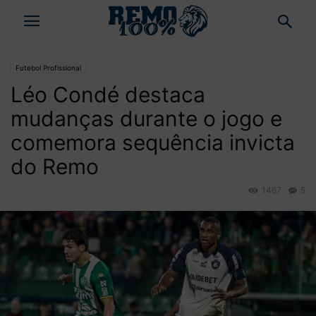
Futebol Profissional
Léo Condé destaca
mudanças durante o jogo e
comemora sequência invicta
do Remo
1467
5