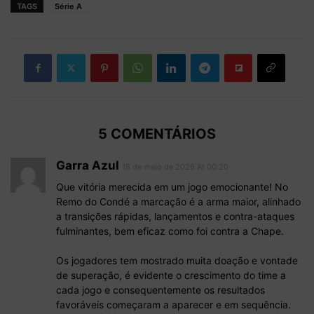
TAGS
Série A
5 COMENTÁRIOS
Garra Azul
18 de maio de 2026 At 00:20
Que vitória merecida em um jogo emocionante! No
Remo do Condé a marcação é a arma maior, alinhado
a transições rápidas, lançamentos e contra-ataques
fulminantes, bem eficaz como foi contra a Chape.
Os jogadores tem mostrado muita doação e vontade
de superação, é evidente o crescimento do time a
cada jogo e consequentemente os resultados
favoráveis começaram a aparecer e em sequência.