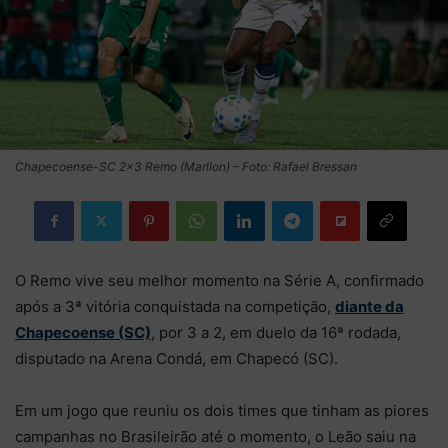
Chapecoense-SC 2×3 Remo (Marllon) – Foto: Rafael Bressan
O Remo vive seu melhor momento na Série A, confirmado
após a 3ª vitória conquistada na competição,
diante da
Chapecoense (SC)
, por 3 a 2, em duelo da 16ª rodada,
disputado na Arena Condá, em Chapecó (SC).
Em um jogo que reuniu os dois times que tinham as piores
campanhas no Brasileirão até o momento, o Leão saiu na