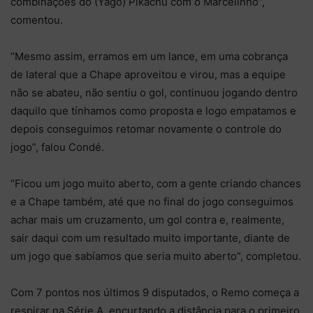
combinações do (Yago) Pikachu com o Marcelinho”,
comentou.
“Mesmo assim, erramos em um lance, em uma cobrança
de lateral que a Chape aproveitou e virou, mas a equipe
não se abateu, não sentiu o gol, continuou jogando dentro
daquilo que tínhamos como proposta e logo empatamos e
depois conseguimos retomar novamente o controle do
jogo”, falou Condé.
“Ficou um jogo muito aberto, com a gente criando chances
e a Chape também, até que no final do jogo conseguimos
achar mais um cruzamento, um gol contra e, realmente,
sair daqui com um resultado muito importante, diante de
um jogo que sabíamos que seria muito aberto”, completou.
Com 7 pontos nos últimos 9 disputados, o Remo começa a
respirar na Série A, encurtando a distância para o primeiro