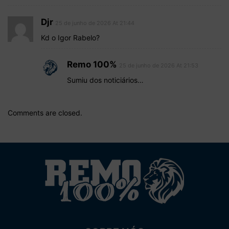
Djr
25 de junho de 2026 At 21:44
Kd o Igor Rabelo?
Remo 100%
25 de junho de 2026 At 21:53
Sumiu dos noticiários…
Comments are closed.