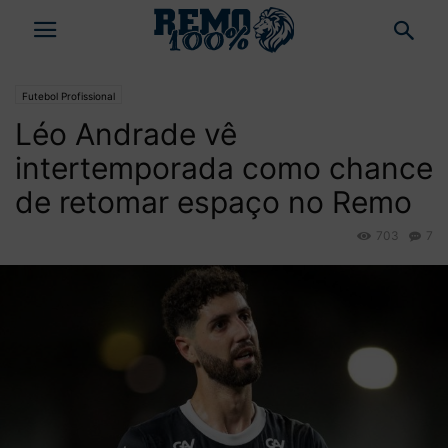
Futebol Profissional
Léo Andrade vê
intertemporada como chance
de retomar espaço no Remo
703
7