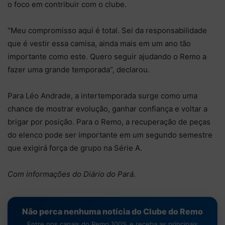
o foco em contribuir com o clube.
“Meu compromisso aqui é total. Sei da responsabilidade
que é vestir essa camisa, ainda mais em um ano tão
importante como este. Quero seguir ajudando o Remo a
fazer uma grande temporada”, declarou.
Para Léo Andrade, a intertemporada surge como uma
chance de mostrar evolução, ganhar confiança e voltar a
brigar por posição. Para o Remo, a recuperação de peças
do elenco pode ser importante em um segundo semestre
que exigirá força de grupo na Série A.
Com informações do Diário do Pará.
Não perca nenhuma notícia do Clube do Remo
Entre nos canais do Remo 100% e receba as principais