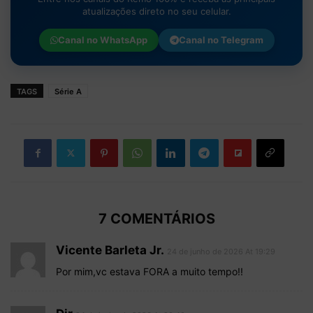
atualizações direto no seu celular.
Canal no
WhatsApp
Canal no
Telegram
TAGS
Série A
7 COMENTÁRIOS
Vicente Barleta Jr.
24 de junho de 2026 At 19:29
Por mim,vc estava FORA a muito tempo!!