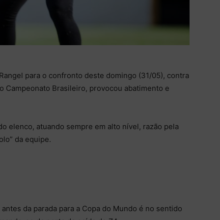
Rangel para o confronto deste domingo (31/05), contra
do Campeonato Brasileiro, provocou abatimento e
o elenco, atuando sempre em alto nível, razão pela
olo” da equipe.
 A antes da parada para a Copa do Mundo é no sentido