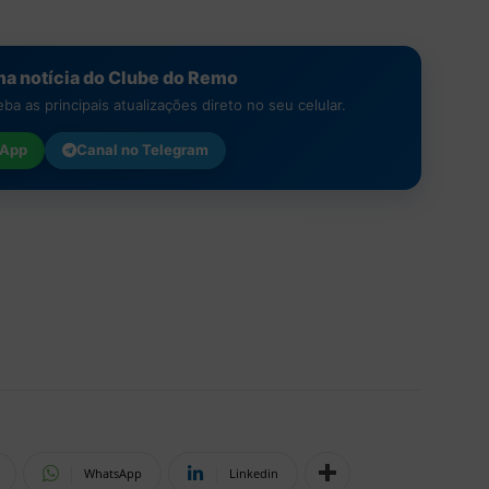
a notícia do Clube do Remo
a as principais atualizações direto no seu celular.
App
Canal no
Telegram
WhatsApp
Linkedin