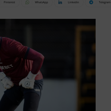
Pinterest
WhatsApp
Linkedin
Telegram