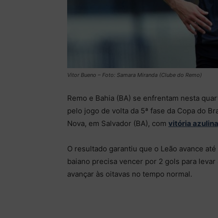
Vitor Bueno – Foto: Samara Miranda (Clube do Remo)
Remo e Bahia (BA) se enfrentam nesta quart
pelo jogo de volta da 5ª fase da Copa do Bra
Nova, em Salvador (BA), com
vitória azulina
O resultado garantiu que o Leão avance até
baiano precisa vencer por 2 gols para levar 
avançar às oitavas no tempo normal.