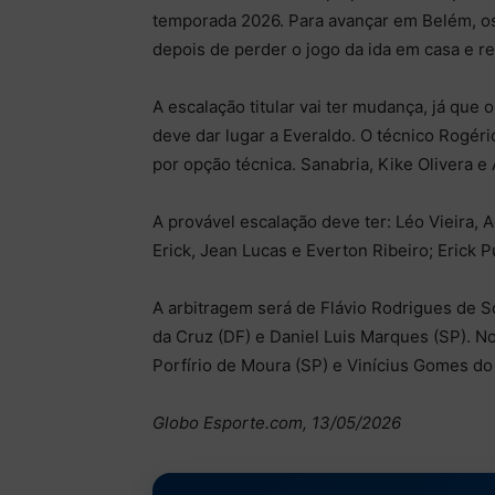
temporada 2026. Para avançar em Belém, os 
depois de perder o jogo da ida em casa e rev
A escalação titular vai ter mudança, já que
deve dar lugar a Everaldo. O técnico Rogé
por opção técnica. Sanabria, Kike Olivera e
A provável escalação deve ter: Léo Vieira,
Erick, Jean Lucas e Everton Ribeiro; Erick P
A arbitragem será de Flávio Rodrigues de So
da Cruz (DF) e Daniel Luis Marques (SP). No
Porfírio de Moura (SP) e Vinícius Gomes do
Globo Esporte.com, 13/05/2026