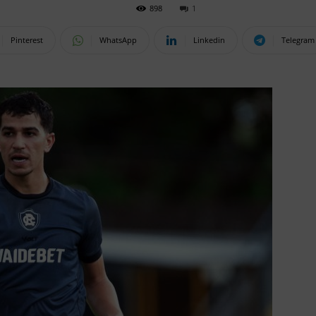
898
1
Pinterest
WhatsApp
Linkedin
Telegram