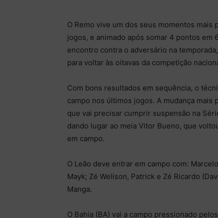
O Remo vive um dos seus momentos mais pos
jogos, e animado após somar 4 pontos em 6 
encontro contra o adversário na temporada, 
para voltar às oitavas da competição nacion
Com bons resultados em sequência, o técn
campo nos últimos jogos. A mudança mais pr
que vai precisar cumprir suspensão na Séri
dando lugar ao meia Vitor Bueno, que voltou
em campo.
O Leão deve entrar em campo com: Marcelo
Mayk; Zé Welison, Patrick e Zé Ricardo (Dav
Manga.
O Bahia (BA) vai a campo pressionado pelos