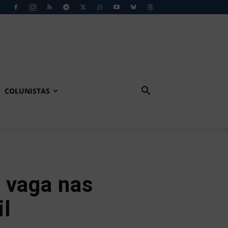
COLUNISTAS
 vaga nas
il