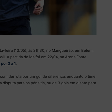
a-feira (13/05), às 21h30, no Mangueirão, em Belém,
sil. A partida de ida foi em 22/04, na Arena Fonte
 por 3 a 1
.
 com derrota por um gol de diferença, enquanto o time
a disputa para os pênaltis, ou de 3 gols em diante para