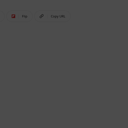
Flip
Copy URL