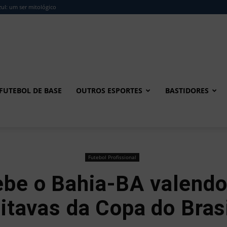
ul: um ser mitológico
FUTEBOL DE BASE
OUTROS ESPORTES
BASTIDORES
Futebol Profissional
ebe o Bahia-BA valendo
itavas da Copa do Bras