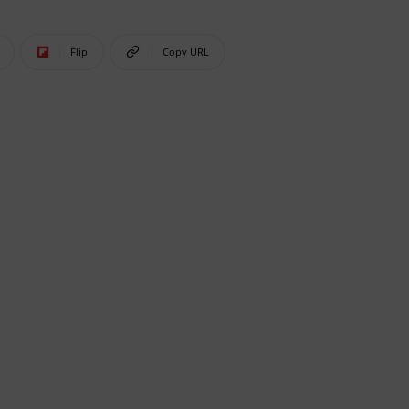
Flip
Copy URL