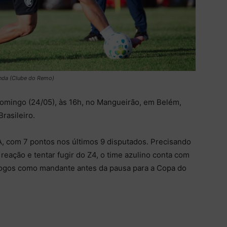
anda (Clube do Remo)
domingo (24/05), às 16h, no Mangueirão, em Belém,
rasileiro.
, com 7 pontos nos últimos 9 disputados. Precisando
 reação e tentar fugir do Z4, o time azulino conta com
jogos como mandante antes da pausa para a Copa do