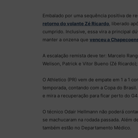
Embalado por uma sequência positiva de r
retorno do volante Zé Ricardo
, liberado ap
cumprido. Inclusive, essa vira a principal dú
manter a onzena que
venceu a Chapecoens
A escalação remista deve ter: Marcelo Rang
Welison, Patrick e Vitor Bueno (Zé Ricardo)
O Athletico (PR) vem de empate em 1 a 1 co
temporada, contando com a Copa do Brasil. 
e mira a recuperação para ficar perto do G4
O técnico Odair Hellmann não poderá contar
se machucaram na rodada passada. Além del
também estão no Departamento Médico.