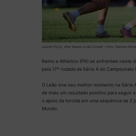
Leonel Picco, Vitor Bueno e Léo Condé – Foto: Samara Mir
Remo e Athletico (PR) se enfrentam neste 
pela 17ª rodada da Série A do Campeonato B
O Leão vive seu melhor momento na Série A
de mais um resultado positivo para seguir a
o apoio da torcida em uma sequência de 2 
Mundo.