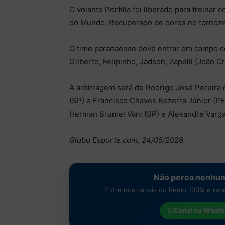
O volante Portilla foi liberado para treina
do Mundo. Recuperado de dores no tornozelo 
O time paranaense deve entrar em campo co
Gilberto, Felipinho, Jadson, Zapelli (João 
A arbitragem será de Rodrigo José Pereira 
(SP) e Francisco Chaves Bezerra Júnior (PE
Herman Brumel Vani (SP) e Alexandre Varga
Globo Esporte.com, 24/05/2026
Não perca nenhum
Entre nos canais do Remo 100% e receb
Canal no
Whats