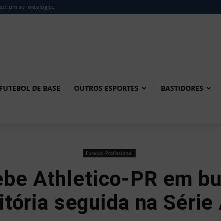
ul: um ser mitológico
FUTEBOL DE BASE
OUTROS ESPORTES
BASTIDORES
Futebol Profissional
ebe Athletico-PR em bu
itória seguida na Série