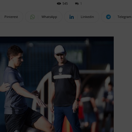
545
1
Pinterest
WhatsApp
Linkedin
Telegram