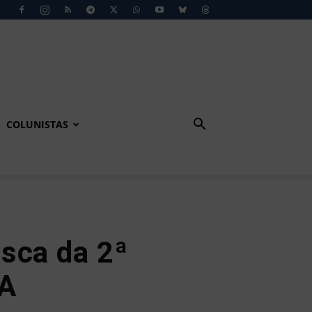
COLUNISTAS
sca da 2ª
 A