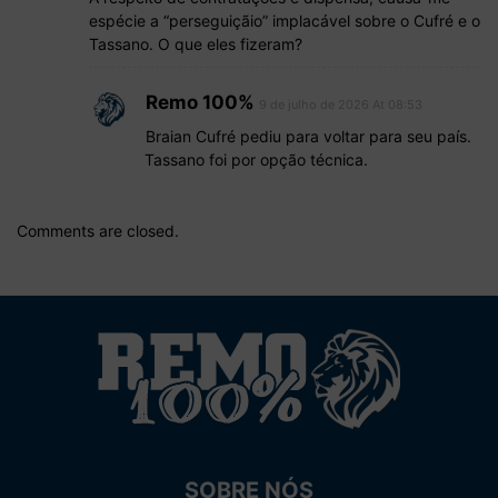
espécie a “perseguiçãio” implacável sobre o Cufré e o
Tassano. O que eles fizeram?
Remo 100%
9 de julho de 2026 At 08:53
Braian Cufré pediu para voltar para seu país.
Tassano foi por opção técnica.
Comments are closed.
SOBRE NÓS