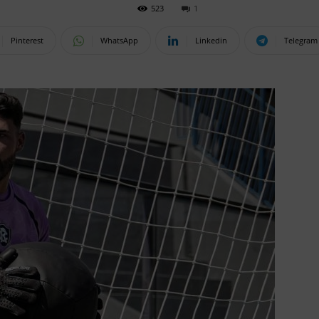
523
1
Pinterest
WhatsApp
Linkedin
Telegram