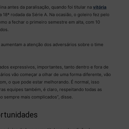
na antes da paralisação, quando foi titular na
vitória
a 18ª rodada da Série A. Na ocasião, o goleiro fez pelo
mo a fechar o primeiro semestre em alta, com 10
ados.
s aumentam a atenção dos adversários sobre o time
dos expressivos, importantes, tanto dentro e fora de
sários vão começar a olhar de uma forma diferente, vão
om, o que pode estar melhorando. É normal, isso
as equipes também, é claro, respeitando todas as
ão sempre mais complicados”, disse.
ortunidades