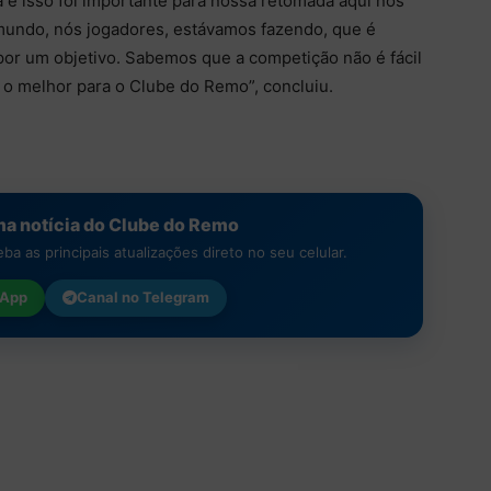
e isso foi importante para nossa retomada aqui nos
 mundo, nós jogadores, estávamos fazendo, que é
 por um objetivo. Sabemos que a competição não é fácil
 o melhor para o Clube do Remo”, concluiu.
a notícia do Clube do Remo
a as principais atualizações direto no seu celular.
App
Canal no
Telegram