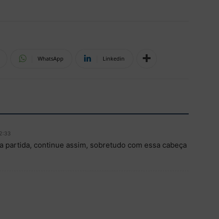
WhatsApp
Linkedin
2:33
ma partida, continue assim, sobretudo com essa cabeça