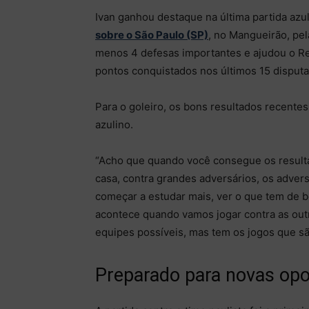
Ivan ganhou destaque na última partida azuli
sobre o São Paulo (SP)
, no Mangueirão, pel
menos 4 defesas importantes e ajudou o Re
pontos conquistados nos últimos 15 disput
Para o goleiro, os bons resultados recente
azulino.
“Acho que quando você consegue os resulta
casa, contra grandes adversários, os adver
começar a estudar mais, ver o que tem de b
acontece quando vamos jogar contra as outr
equipes possíveis, mas tem os jogos que s
Preparado para novas op