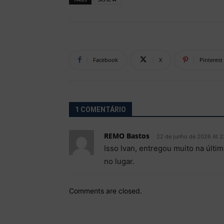
Facebook
X
Pinterest
1 COMENTÁRIO
REMO Bastos
22 de junho de 2026 At 2
Isso Ivan, entregou muito na últi
no lugar.
Comments are closed.