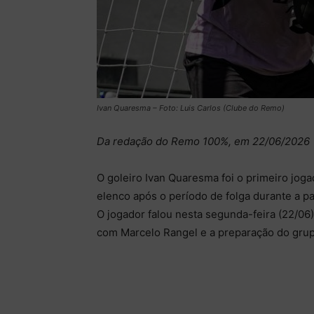
Ivan Quaresma – Foto: Luis Carlos (Clube do Remo)
Da redação do Remo 100%, em 22/06/2026
O goleiro Ivan Quaresma foi o primeiro jog
elenco após o período de folga durante a p
O jogador falou nesta segunda-feira (22/06
com Marcelo Rangel e a preparação do grup