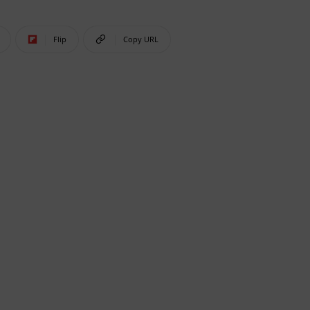
Flip
Copy URL