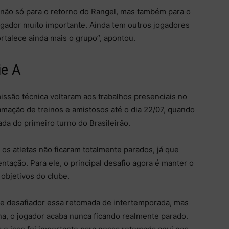
 não só para o retorno do Rangel, mas também para o
jogador muito importante. Ainda tem outros jogadores
rtalece ainda mais o grupo”, apontou.
ie A
issão técnica voltaram aos trabalhos presenciais no
mação de treinos e amistosos até o dia 22/07, quando
ada do primeiro turno do Brasileirão.
os atletas não ficaram totalmente parados, já que
tação. Para ele, o principal desafio agora é manter o
bjetivos do clube.
re desafiador essa retomada de intertemporada, mas
a, o jogador acaba nunca ficando realmente parado.