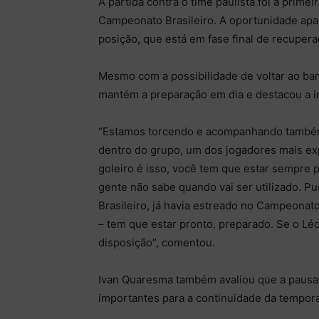
A partida contra o time paulista foi a primei
Campeonato Brasileiro. A oportunidade apar
posição, que está em fase final de recupera
Mesmo com a possibilidade de voltar ao ba
mantém a preparação em dia e destacou a i
“Estamos torcendo e acompanhando também
dentro do grupo, um dos jogadores mais ex
goleiro é isso, você tem que estar sempre 
gente não sabe quando vai ser utilizado. 
Brasileiro, já havia estreado no Campeonat
– tem que estar pronto, preparado. Se o Léo
disposição”, comentou.
Ivan Quaresma também avaliou que a pausa 
importantes para a continuidade da temporad