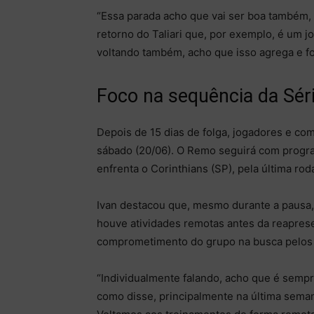
“Essa parada acho que vai ser boa também,
retorno do Taliari que, por exemplo, é um 
voltando também, acho que isso agrega e fo
Foco na sequência da Sér
Depois de 15 dias de folga, jogadores e com
sábado (20/06). O Remo seguirá com progra
enfrenta o Corinthians (SP), pela última rod
Ivan destacou que, mesmo durante a pausa, 
houve atividades remotas antes da reapresen
comprometimento do grupo na busca pelos o
“Individualmente falando, acho que é semp
como disse, principalmente na última seman