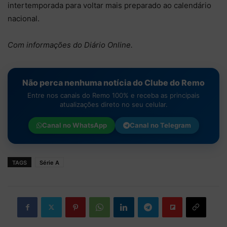
intertemporada para voltar mais preparado ao calendário
nacional.
Com informações do Diário Online.
Não perca nenhuma notícia do Clube do Remo
Entre nos canais do Remo 100% e receba as principais
atualizações direto no seu celular.
Canal no
WhatsApp
Canal no
Telegram
TAGS
Série A