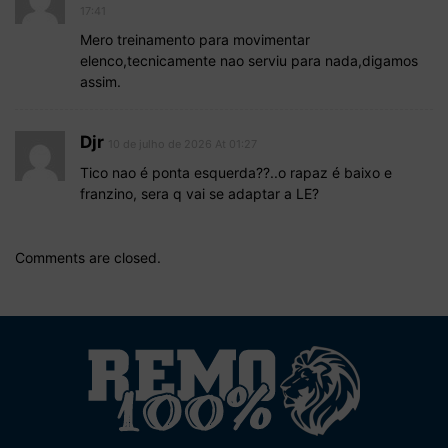
17:41
Mero treinamento para movimentar
elenco,tecnicamente nao serviu para nada,digamos
assim.
Djr
10 de julho de 2026 At 01:27
Tico nao é ponta esquerda??..o rapaz é baixo e
franzino, sera q vai se adaptar a LE?
Comments are closed.