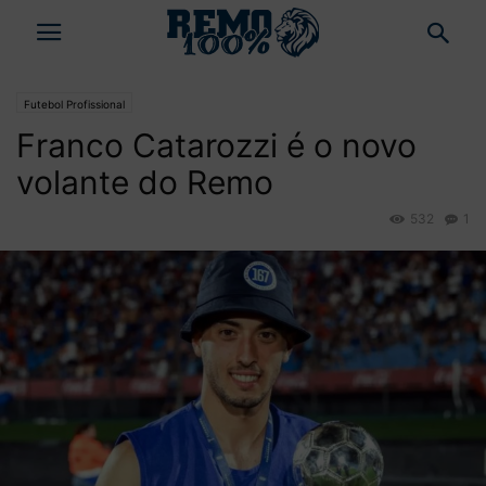
Futebol Profissional
Franco Catarozzi é o novo
volante do Remo
532
1