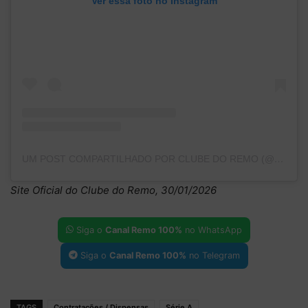
Ver essa foto no Instagram
UM POST COMPARTILHADO POR CLUBE DO REMO (@CLUBEDOREMO)
Site Oficial do Clube do Remo, 30/01/2026
Siga o
Canal Remo 100%
no WhatsApp
Siga o
Canal Remo 100%
no Telegram
TAGS
Contratações / Dispensas
Série A