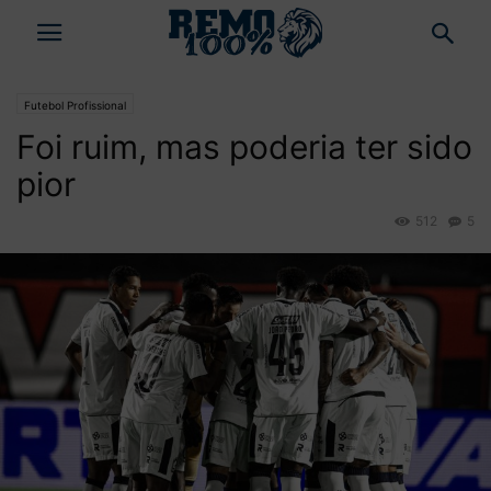
Futebol Profissional
Foi ruim, mas poderia ter sido
pior
512
5