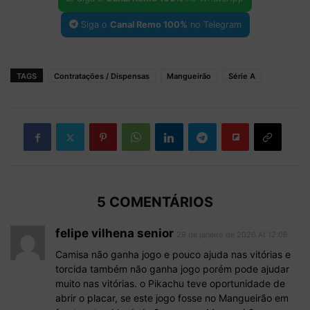
Siga o
Canal Remo 100%
no Telegram
TAGS
Contratações / Dispensas
Mangueirão
Série A
5 COMENTÁRIOS
felipe vilhena senior
29 de janeiro de 2026 At 12:06
Camisa não ganha jogo e pouco ajuda nas vitórias e
torcida também não ganha jogo porém pode ajudar
muito nas vitórias. o Pikachu teve oportunidade de
abrir o placar, se este jogo fosse no Mangueirão em