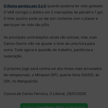
O Remo perdeu por 2 a 0
quando poderia ter sido goleado.
O VAR corrigiu o árbitro em 2 marcações de pênalti e 1 gol.
O time azulino pode se dar por contente com o placar e
alerta por ter sido tão pífio.
As principais contratações ainda vão estrear, mas Juan
Carlos Osorio não vai ajustar o time de uma hora para
outra. Tudo agora é questão de trabalho, paciência e
superação.
O próximo jogo será contra um dos times mais arrumados
do campeonato, o Mirassol (SP), quarta-feira (04/02), às
20h, no Mangueirão.
Coluna de Carlos Ferreira, O Liberal, 29/01/2026
Siga o
Canal Remo 100%
no WhatsApp