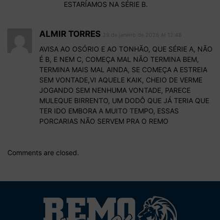
ESTARÍAMOS NA SÉRIE B.
ALMIR TORRES
29 de janeiro de 2026 At 12:48
AVISA AO OSÓRIO E AO TONHÃO, QUE SÉRIE A, NÃO
É B, E NEM C, COMEÇA MAL NÃO TERMINA BEM,
TERMINA MAIS MAL AINDA, SE COMEÇA A ESTREIA
SEM VONTADE,VI AQUELE KAIK, CHEIO DE VERME
JOGANDO SEM NENHUMA VONTADE, PARECE
MULEQUE BIRRENTO, UM DODÔ QUE JÁ TERIA QUE
TER IDO EMBORA A MUITO TEMPO, ESSAS
PORCARIAS NÃO SERVEM PRA O REMO
Comments are closed.