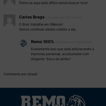
Ótimo,se aqui está difícil,vamos buscar fora!
Carlos Braga
6 de janeiro de 2026 At 16:30
O Braz trabalha em Silêncio!
Vamos continuar dando crédito a ele.
Remo 100%
6 de janeiro de 2026 At 16:49
Exatamente isso que está enfurecendo a
imprensa paraense, acostumada com
dirigente “boca de jambu”
Comments are closed.