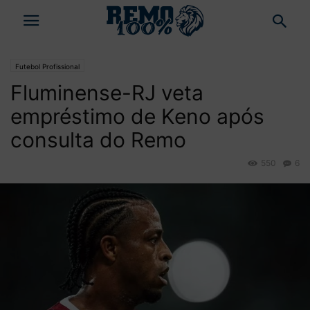
Futebol Profissional
Fluminense-RJ veta
empréstimo de Keno após
consulta do Remo
550
6