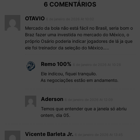
6 COMENTÁRIOS
OTAVIO
6 de janeiro de 2026 At 10:02
Mercado da bola não está fácil no Brasil, seria bom o
Braz fazer uma investida no mercado do México, o
próprio Osário poderia indicar jogadores de lá ja que
ele foi treinador da seleção do México…..
Remo 100%
6 de janeiro de 2026 At 10:28
Ele indicou, fiquei tranquilo.
As negociações estão em andamento.
Aderson
6 de janeiro de 2026 At 12:09
Temos que entender que a janela só abriu
ontem, dia 05.
Vicente Barleta Jr.
6 de janeiro de 2026 At 13:45