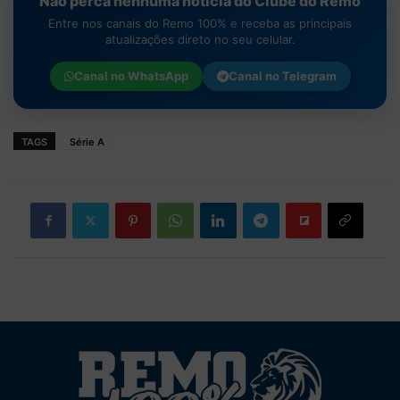
Não perca nenhuma notícia do Clube do Remo
Entre nos canais do Remo 100% e receba as principais
atualizações direto no seu celular.
Canal no
WhatsApp
Canal no
Telegram
TAGS
Série A