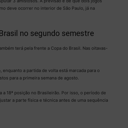
utar 3 amistosos. A previsão é de que dois jogos
mo deve ocorrer no interior de São Paulo, já na
Brasil no segundo semestre
ambém terá pela frente a Copa do Brasil. Nas oitavas-
o, enquanto a partida de volta está marcada para o
stos para a primeira semana de agosto.
a 18ª posição no Brasileirão. Por isso, o período de
ustar a parte física e técnica antes de uma sequência
.