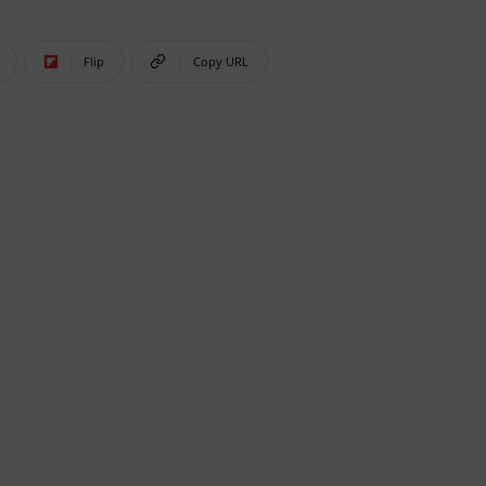
Flip
Copy URL