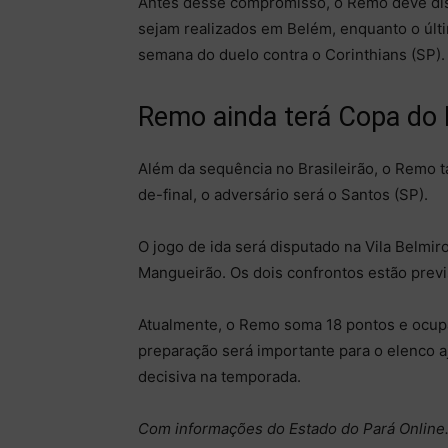
Antes desse compromisso, o Remo deve disp
sejam realizados em Belém, enquanto o últi
semana do duelo contra o Corinthians (SP).
Remo ainda terá Copa do 
Além da sequência no Brasileirão, o Remo t
de-final, o adversário será o Santos (SP).
O jogo de ida será disputado na Vila Belmir
Mangueirão. Os dois confrontos estão previ
Atualmente, o Remo soma 18 pontos e ocupa 
preparação será importante para o elenco aj
decisiva na temporada.
Com informações do Estado do Pará Online