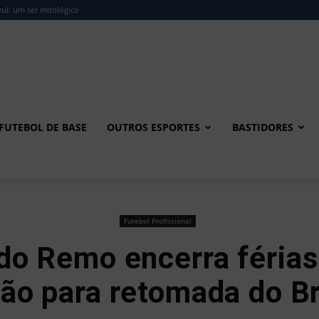
ul: um ser mitológico
FUTEBOL DE BASE
OUTROS ESPORTES
BASTIDORES
Futebol Profissional
do Remo encerra férias 
ão para retomada do Br