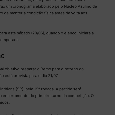
uirão um cronograma elaborado pelo Núcleo Azulino de
 de manter a condição física antes da volta aos
ra este sábado (20/06), quando o elenco iniciará a
temporada.
ão
al objetivo preparar o Remo para o retorno do
o está prevista para o dia 21/07.
inthians (SP), pela 19ª rodada. A partida será
o encerramento do primeiro turno da competição. O
nidos.