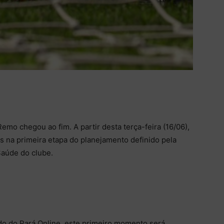
emo chegou ao fim. A partir desta terça-feira (16/06),
s na primeira etapa do planejamento definido pela
Saúde do clube.
o do Pará Online, este primeiro momento será