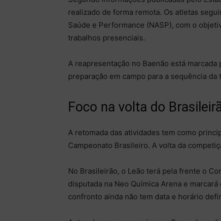
realizado de forma remota. Os atletas seg
Saúde e Performance (NASP), com o objetivo
trabalhos presenciais.
A reapresentação no Baenão está marcada pa
preparação em campo para a sequência da 
Foco na volta do Brasileir
A retomada das atividades tem como princip
Campeonato Brasileiro. A volta da competiçã
No Brasileirão, o Leão terá pela frente o Cor
disputada na Neo Química Arena e marcará 
confronto ainda não tem data e horário defi