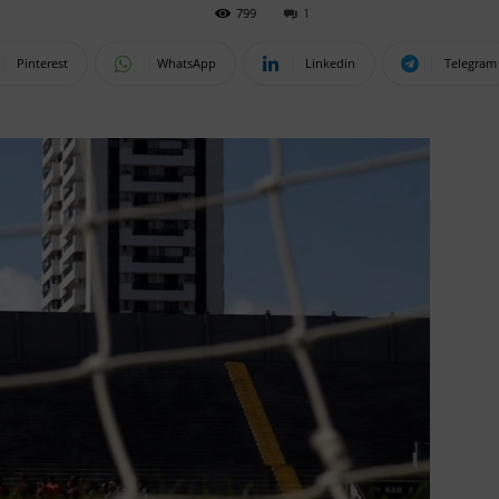
799
1
Pinterest
WhatsApp
Linkedin
Telegram