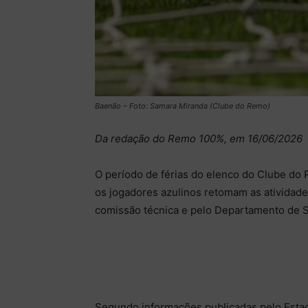
Baenão – Foto: Samara Miranda (Clube do Remo)
Da redação do Remo 100%, em 16/06/2026
O período de férias do elenco do Clube do R
os jogadores azulinos retomam as atividade
comissão técnica e pelo Departamento de 
Segundo informações publicadas pelo Estad