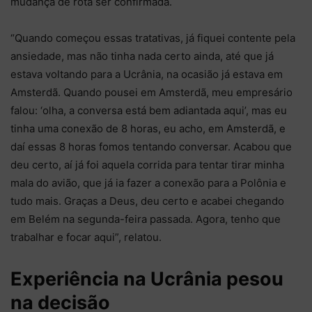
mudança de rota ser confirmada.
“Quando começou essas tratativas, já fiquei contente pela
ansiedade, mas não tinha nada certo ainda, até que já
estava voltando para a Ucrânia, na ocasião já estava em
Amsterdã. Quando pousei em Amsterdã, meu empresário
falou: ‘olha, a conversa está bem adiantada aqui’, mas eu
tinha uma conexão de 8 horas, eu acho, em Amsterdã, e
daí essas 8 horas fomos tentando conversar. Acabou que
deu certo, aí já foi aquela corrida para tentar tirar minha
mala do avião, que já ia fazer a conexão para a Polônia e
tudo mais. Graças a Deus, deu certo e acabei chegando
em Belém na segunda-feira passada. Agora, tenho que
trabalhar e focar aqui”, relatou.
Experiência na Ucrânia pesou
na decisão