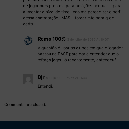
de jogadores prontos, para posições pontuais , para
aumentar o nível do time…nao me parece ser o perfil
dessa contratação…MAS….torcer mto para q de
certo.
Remo 100%
3 de julho de 2026 At 19:07
A questão é usar os clubes em que o jogador
passou na BASE para dar a entender que o
reforço jogou lá recentemente, entendeu?
Djr
4 de julho de 2026 At 11:44
Entendi.
Comments are closed.