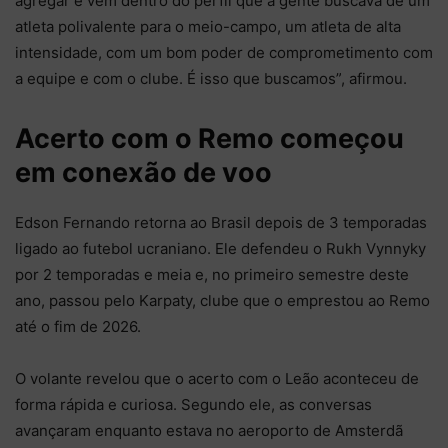
agregar e vem dentro do perfil que a gente buscava de um
atleta polivalente para o meio-campo, um atleta de alta
intensidade, com um bom poder de comprometimento com
a equipe e com o clube. É isso que buscamos”, afirmou.
Acerto com o Remo começou
em conexão de voo
Edson Fernando retorna ao Brasil depois de 3 temporadas
ligado ao futebol ucraniano. Ele defendeu o Rukh Vynnyky
por 2 temporadas e meia e, no primeiro semestre deste
ano, passou pelo Karpaty, clube que o emprestou ao Remo
até o fim de 2026.
O volante revelou que o acerto com o Leão aconteceu de
forma rápida e curiosa. Segundo ele, as conversas
avançaram enquanto estava no aeroporto de Amsterdã