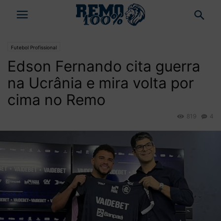
Futebol Profissional
Edson Fernando cita guerra
na Ucrânia e mira volta por
cima no Remo
819
4