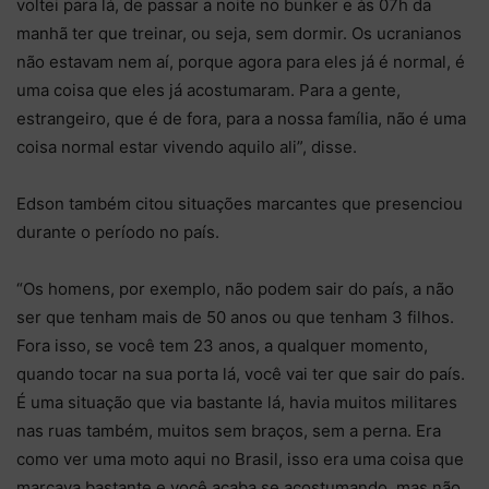
voltei para lá, de passar a noite no bunker e às 07h da
manhã ter que treinar, ou seja, sem dormir. Os ucranianos
não estavam nem aí, porque agora para eles já é normal, é
uma coisa que eles já acostumaram. Para a gente,
estrangeiro, que é de fora, para a nossa família, não é uma
coisa normal estar vivendo aquilo ali”, disse.
Edson também citou situações marcantes que presenciou
durante o período no país.
“Os homens, por exemplo, não podem sair do país, a não
ser que tenham mais de 50 anos ou que tenham 3 filhos.
Fora isso, se você tem 23 anos, a qualquer momento,
quando tocar na sua porta lá, você vai ter que sair do país.
É uma situação que via bastante lá, havia muitos militares
nas ruas também, muitos sem braços, sem a perna. Era
como ver uma moto aqui no Brasil, isso era uma coisa que
marcava bastante e você acaba se acostumando, mas não