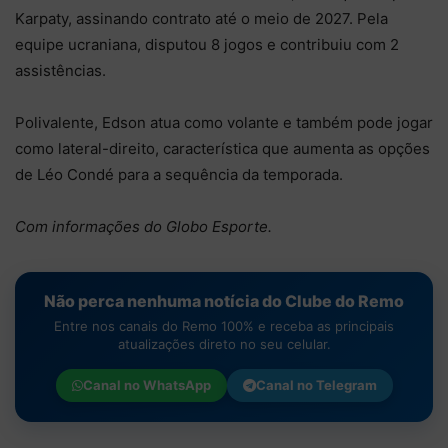
Karpaty, assinando contrato até o meio de 2027. Pela
equipe ucraniana, disputou 8 jogos e contribuiu com 2
assistências.
Polivalente, Edson atua como volante e também pode jogar
como lateral-direito, característica que aumenta as opções
de Léo Condé para a sequência da temporada.
Com informações do Globo Esporte.
Não perca nenhuma notícia do Clube do Remo
Entre nos canais do Remo 100% e receba as principais
atualizações direto no seu celular.
Canal no
WhatsApp
Canal no
Telegram