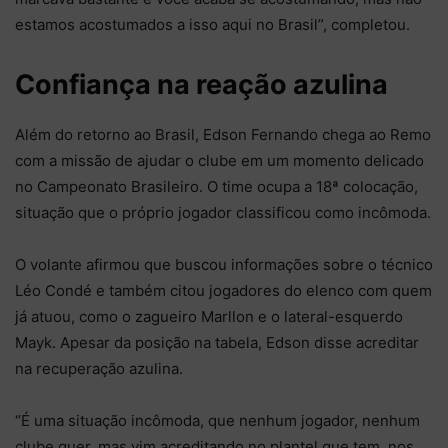
estamos acostumados a isso aqui no Brasil”, completou.
Confiança na reação azulina
Além do retorno ao Brasil, Edson Fernando chega ao Remo
com a missão de ajudar o clube em um momento delicado
no Campeonato Brasileiro. O time ocupa a 18ª colocação,
situação que o próprio jogador classificou como incômoda.
O volante afirmou que buscou informações sobre o técnico
Léo Condé e também citou jogadores do elenco com quem
já atuou, como o zagueiro Marllon e o lateral-esquerdo
Mayk. Apesar da posição na tabela, Edson disse acreditar
na recuperação azulina.
“É uma situação incômoda, que nenhum jogador, nenhum
clube quer, mas vim acreditando no plantel que tem, nos