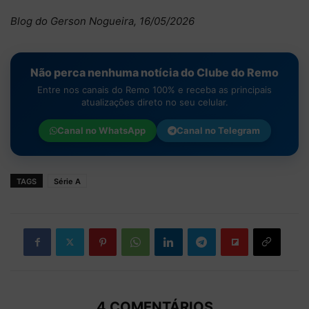
Blog do Gerson Nogueira, 16/05/2026
Não perca nenhuma notícia do Clube do Remo
Entre nos canais do Remo 100% e receba as principais
atualizações direto no seu celular.
Canal no
WhatsApp
Canal no
Telegram
TAGS
Série A
4 COMENTÁRIOS