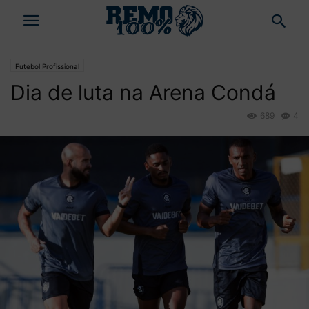
Futebol Profissional
Dia de luta na Arena Condá
689
4