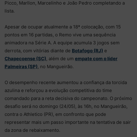
Picco, Marllon, Marcelinho e João Pedro completando a
lista.
Apesar de ocupar atualmente a 18ª colocação, com 15
pontos em 16 partidas, o Remo vive uma sequência
animadora na Série A. A equipe acumula 3 jogos sem
derrota, com vitórias diante de
Botafogo (RJ)
e
Chapecoense (SC)
, além de um
empate com o líder
Palmeiras (SP)
, no Mangueirão.
O desempenho recente aumentou a confiança da torcida
azulina e reforçou a evolução competitiva do time
comandado para a reta decisiva do campeonato. O próximo
desafio será no domingo (24/05), às 16h, no Mangueirão,
contra o Athletico (PR), em confronto que pode
representar mais um passo importante na tentativa de sair
da zona de rebaixamento.