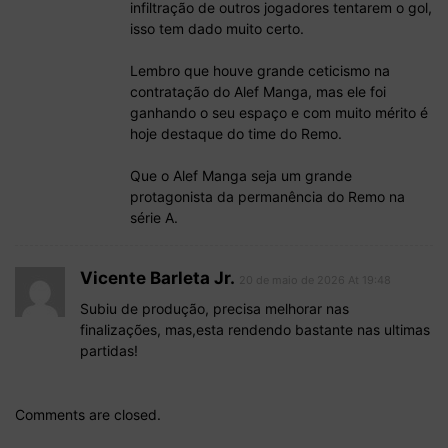
infiltração de outros jogadores tentarem o gol,
isso tem dado muito certo.
Lembro que houve grande ceticismo na
contratação do Alef Manga, mas ele foi
ganhando o seu espaço e com muito mérito é
hoje destaque do time do Remo.
Que o Alef Manga seja um grande
protagonista da permanência do Remo na
série A.
Vicente Barleta Jr.
20 de maio de 2026 At 19:48
Subiu de produção, precisa melhorar nas
finalizações, mas,esta rendendo bastante nas ultimas
partidas!
Comments are closed.