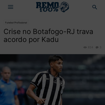
Futebol Profissional
Crise no Botafogo-RJ trava
acordo por Kadu
834
3