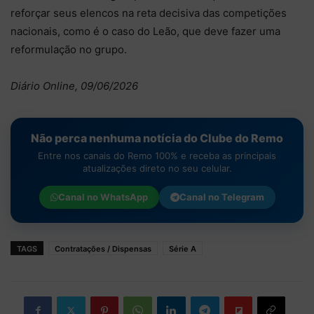
reforçar seus elencos na reta decisiva das competições
nacionais, como é o caso do Leão, que deve fazer uma
reformulação no grupo.
Diário Online, 09/06/2026
Não perca nenhuma notícia do Clube do Remo
Entre nos canais do Remo 100% e receba as principais
atualizações direto no seu celular.
Canal no
WhatsApp
Canal no
Telegram
TAGS
Contratações / Dispensas
Série A