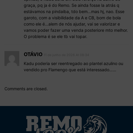
graça, pq ja é do Remo. Se ainda fosse la atrás q
estávamos na pindaiba, tdo bem…mas hj, nao. Esse
garoto, com a visibilidade da A e CB, bom de bola
como ele é…alem de nós ajudar, vai se valorizar e
vamos poder fazer uma venda posteriore mto melhor.
O problema é se ele tb vai topar.
OTÁVIO
11 de junho de 2026 At 08:34
Kadu poderia ser reentregado ao plantel azulino ou
vendido pro Flamengo que está interessado……
Comments are closed.