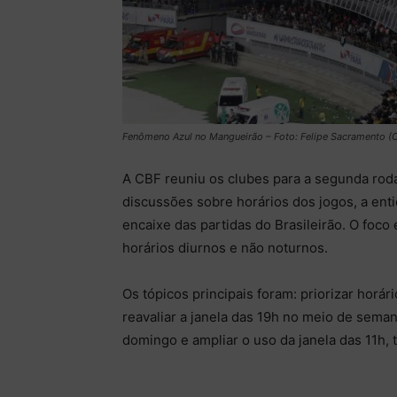
Fenômeno Azul no Mangueirão – Foto: Felipe Sacramento (
A CBF reuniu os clubes para a segunda rod
discussões sobre horários dos jogos, a en
encaixe das partidas do Brasileirão. O foco
horários diurnos e não noturnos.
Os tópicos principais foram: priorizar horári
reavaliar a janela das 19h no meio de seman
domingo e ampliar o uso da janela das 11h