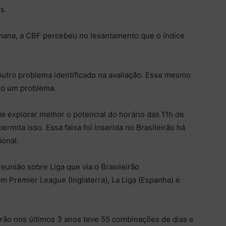
s.
mana, a CBF percebeu no levantamento que o índice
outro problema identificado na avaliação. Esse mesmo
omo um problema.
 explorar melhor o potencial do horário das 11h de
rmita isso. Essa faixa foi inserida no Brasileirão há
onal.
 reunião sobre Liga que via o Brasileirão
 Premier League (Inglaterra), La Liga (Espanha) e
rão nos últimos 3 anos teve 55 combinações de dias e