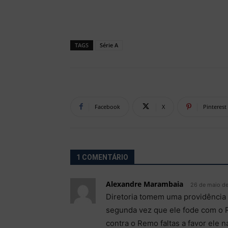
TAGS
Série A
Facebook
X
Pinterest
1 COMENTÁRIO
Alexandre Marambaia
26 de maio d
Diretoria tomem uma providência
segunda vez que ele fode com o Re
contra o Remo faltas a favor ele n