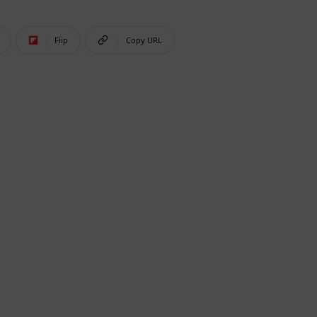
Flip
Copy URL