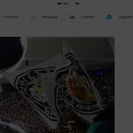
962
1
Pinterest
WhatsApp
Linkedin
Telegram