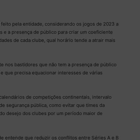
feito pela entidade, considerando os jogos de 2023 a
s e a presença de público para criar um coeficiente
ades de cada clube, qual horário tende a atrair mais
te nos bastidores que não tem a presença de público
 e que precisa equacionar interesses de várias
calendários de competições continentais, intervalo
 de segurança pública, como evitar que times da
o desejo dos clubes por um período maior de
e entende que reduzir os conflitos entre Séries A e B