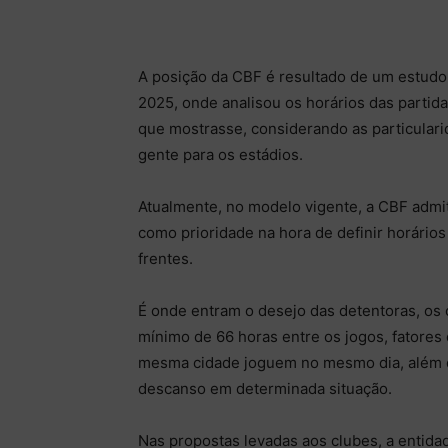
A posição da CBF é resultado de um estudo 
2025, onde analisou os horários das partida
que mostrasse, considerando as particularid
gente para os estádios.
Atualmente, no modelo vigente, a CBF admi
como prioridade na hora de definir horários
frentes.
É onde entram o desejo das detentoras, os 
mínimo de 66 horas entre os jogos, fatores
mesma cidade joguem no mesmo dia, além d
descanso em determinada situação.
Nas propostas levadas aos clubes, a entidad