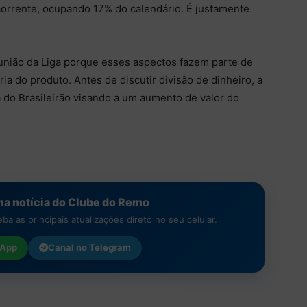
corrente, ocupando 17% do calendário. É justamente
união da Liga porque esses aspectos fazem parte de
a do produto. Antes de discutir divisão de dinheiro, a
 do Brasileirão visando a um aumento de valor do
a notícia do Clube do Remo
a as principais atualizações direto no seu celular.
App
Canal no
Telegram