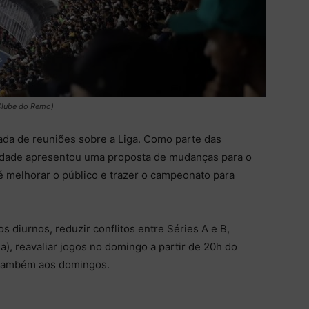
Clube do Remo)
ada de reuniões sobre a Liga. Como parte das
tidade apresentou uma proposta de mudanças para o
 é melhorar o público e trazer o campeonato para
os diurnos, reduzir conflitos entre Séries A e B,
a), reavaliar jogos no domingo a partir de 20h do
, também aos domingos.