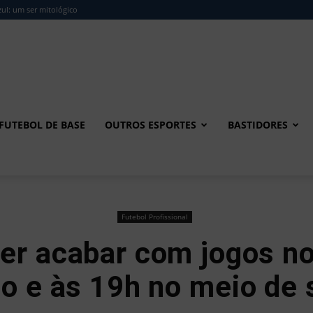
ul: um ser mitológico
FUTEBOL DE BASE
OUTROS ESPORTES
BASTIDORES
Futebol Profissional
er acabar com jogos no
o e às 19h no meio de