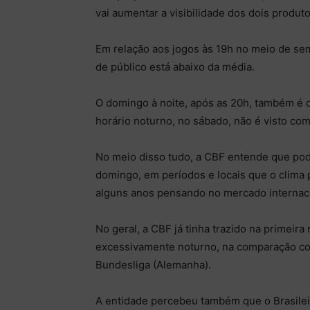
vai aumentar a visibilidade dos dois produto
Em relação aos jogos às 19h no meio de se
de público está abaixo da média.
O domingo à noite, após as 20h, também é 
horário noturno, no sábado, não é visto c
No meio disso tudo, a CBF entende que pode
domingo, em períodos e locais que o clima pe
alguns anos pensando no mercado internaci
No geral, a CBF já tinha trazido na primeira
excessivamente noturno, na comparação com
Bundesliga (Alemanha).
A entidade percebeu também que o Brasilei