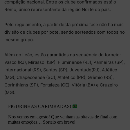
comptição nacional. Entre os clube confirmados está o
Remo, único representante da região Norte do país.
Pelo regulamento, a partir desta próxima fase não há mais
divisão de clubes por pote, sendo sorteados com todos no
mesmo grupo.
Além do Leão, estão garantidos na sequência do torneio:
Vasco (RJ), Mirassol (SP), Fluminense (RJ), Palmeiras (SP),
Internacional (RS), Santos (SP), Juventude(RJ), Atlético
(MG), Chapecoense (SC), Athletico (PR), Grêmio (RS),
Corinthians (SP), Fortaleza (CE), Vitória (BA) e Cruzeiro
(MG).
FIGURINHAS CARIMBADAS!
Nos vemos em agosto! Que venham as oitavas de final com
muitas emoções… Sorteio em breve!