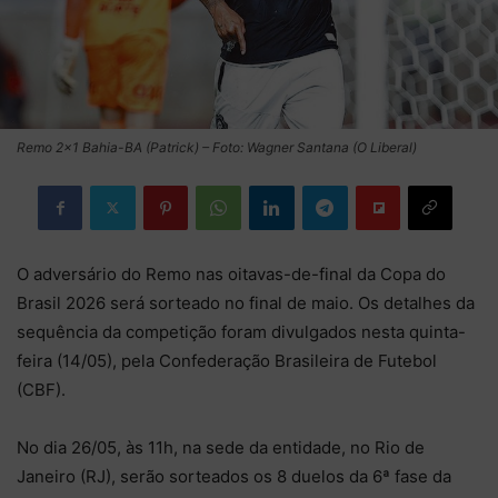
Remo 2×1 Bahia-BA (Patrick) – Foto: Wagner Santana (O Liberal)
O adversário do Remo nas oitavas-de-final da Copa do
Brasil 2026 será sorteado no final de maio. Os detalhes da
sequência da competição foram divulgados nesta quinta-
feira (14/05), pela Confederação Brasileira de Futebol
(CBF).
No dia 26/05, às 11h, na sede da entidade, no Rio de
Janeiro (RJ), serão sorteados os 8 duelos da 6ª fase da