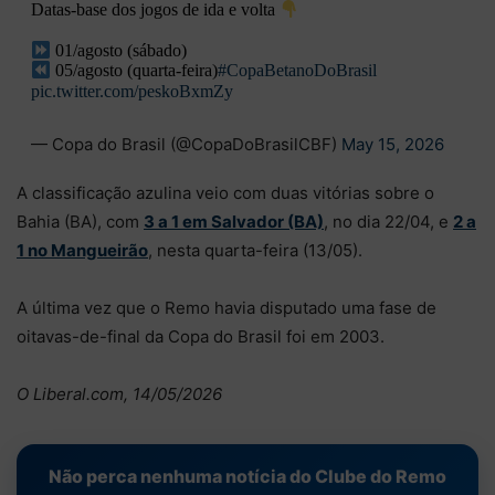
Datas-base dos jogos de ida e volta
01/agosto (sábado)
05/agosto (quarta-feira)
#CopaBetanoDoBrasil
pic.twitter.com/peskoBxmZy
— Copa do Brasil (@CopaDoBrasilCBF)
May 15, 2026
A classificação azulina veio com duas vitórias sobre o
Bahia (BA), com
3 a 1 em Salvador (BA)
, no dia 22/04, e
2 a
1 no Mangueirão
, nesta quarta-feira (13/05).
A última vez que o Remo havia disputado uma fase de
oitavas-de-final da Copa do Brasil foi em 2003.
O Liberal.com, 14/05/2026
Não perca nenhuma notícia do Clube do Remo