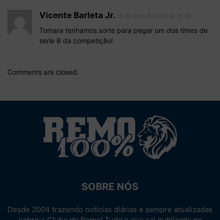
Vicente Barleta Jr.
16 de maio de 2026 At 15:06
Tomara tenhamos.sorte para pegar um dos times de
serie B da competição!
Comments are closed.
SOBRE NÓS
Desde 2004 trazendo notícias diárias e sempre atualizadas
sobre o Clube do Remo! Tudo o que sai publicado na