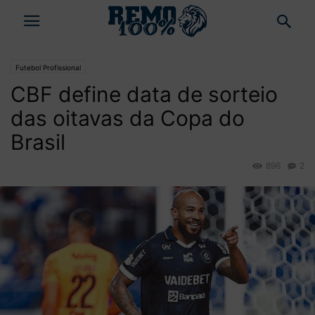
Futebol Profissional
CBF define data de sorteio
das oitavas da Copa do
Brasil
896
2