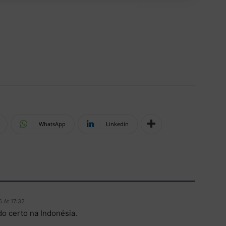
WhatsApp
Linkedin
6 At 17:32
o certo na Indonésia.