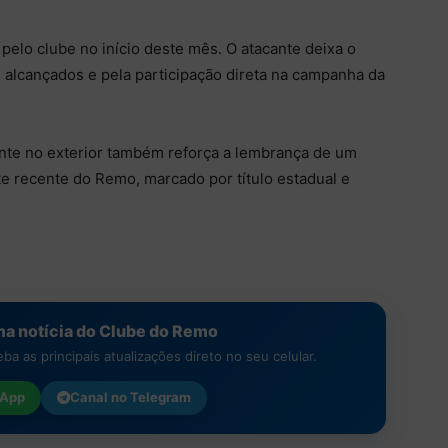
 pelo clube no início deste mês. O atacante deixa o
 alcançados e pela participação direta na campanha da
cante no exterior também reforça a lembrança de um
te recente do Remo, marcado por título estadual e
a notícia do Clube do Remo
a as principais atualizações direto no seu celular.
App
Canal no
Telegram