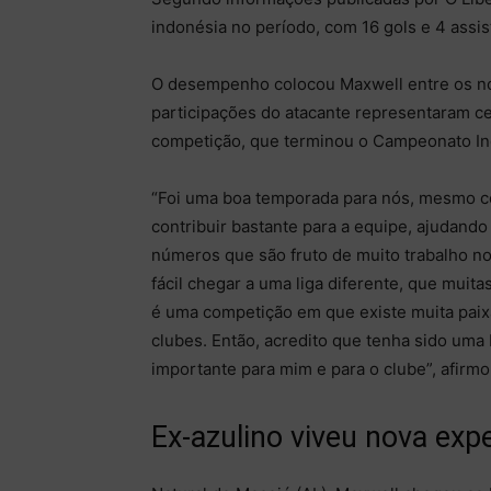
indonésia no período, com 16 gols e 4 assis
O desempenho colocou Maxwell entre os no
participações do atacante representaram c
competição, que terminou o Campeonato In
“Foi uma boa temporada para nós, mesmo co
contribuir bastante para a equipe, ajudand
números que são fruto de muito trabalho no
fácil chegar a uma liga diferente, que mui
é uma competição em que existe muita paixã
clubes. Então, acredito que tenha sido uma
importante para mim e para o clube”, afirmo
Ex-azulino viveu nova expe