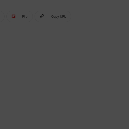
Flip
Copy URL