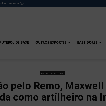
ul: um ser mitológico
FUTEBOL DE BASE
OUTROS ESPORTES
BASTIDORES
Futebol Profissional
o pelo Remo, Maxwell 
a como artilheiro na 