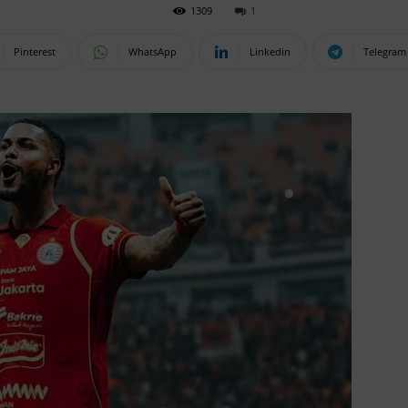
1309
1
Pinterest
WhatsApp
Linkedin
Telegram