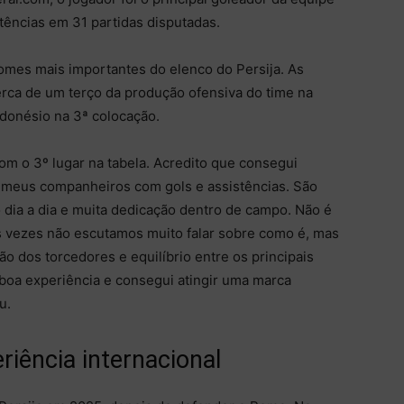
tências em 31 partidas disputadas.
mes mais importantes do elenco do Persija. As
erca de um terço da produção ofensiva do time na
donésio na 3ª colocação.
m o 3º lugar na tabela. Acredito que consegui
o meus companheiros com gols e assistências. São
 dia a dia e muita dedicação dentro de campo. Não é
tas vezes não escutamos muito falar sobre como é, mas
o dos torcedores e equilíbrio entre os principais
 boa experiência e consegui atingir uma marca
u.
riência internacional