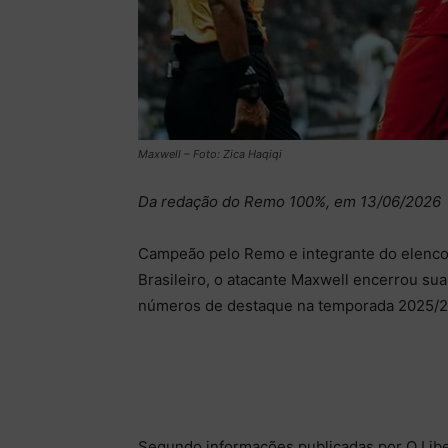
Maxwell – Foto: Zica Haqiqi
Da redação do Remo 100%, em 13/06/2026
Campeão pelo Remo e integrante do elenco
Brasileiro, o atacante Maxwell encerrou su
números de destaque na temporada 2025/2
Segundo informações publicadas por O Liber