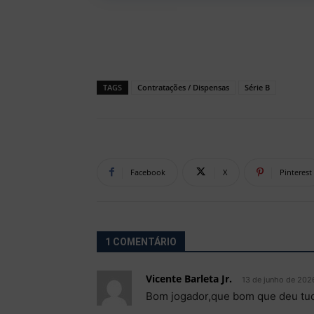
TAGS
Contratações / Dispensas
Série B
Facebook
X
Pinterest
1 COMENTÁRIO
Vicente Barleta Jr.
13 de junho de 202
Bom jogador,que bom que deu tud