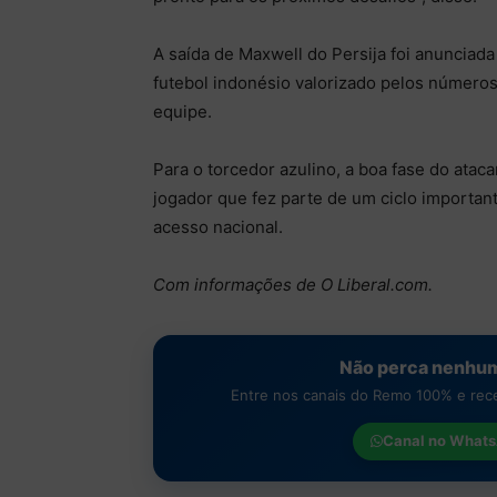
A saída de Maxwell do Persija foi anunciada
futebol indonésio valorizado pelos números
equipe.
Para o torcedor azulino, a boa fase do ata
jogador que fez parte de um ciclo importan
acesso nacional.
Com informações de O Liberal.com.
Não perca nenhum
Entre nos canais do Remo 100% e receb
Canal no
Whats