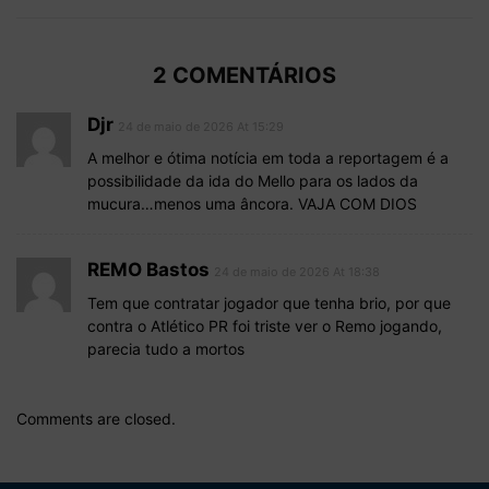
2 COMENTÁRIOS
Djr
24 de maio de 2026 At 15:29
A melhor e ótima notícia em toda a reportagem é a
possibilidade da ida do Mello para os lados da
mucura…menos uma âncora. VAJA COM DIOS
REMO Bastos
24 de maio de 2026 At 18:38
Tem que contratar jogador que tenha brio, por que
contra o Atlético PR foi triste ver o Remo jogando,
parecia tudo a mortos
Comments are closed.