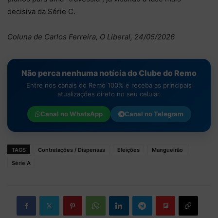
decisiva da Série C.
Coluna de Carlos Ferreira, O Liberal, 24/05/2026
Não perca nenhuma notícia do Clube do Remo
Entre nos canais do Remo 100% e receba as principais
atualizações direto no seu celular.
Canal no
WhatsApp
Canal no
Telegram
TAGS
Contratações / Dispensas
Eleições
Mangueirão
Série A