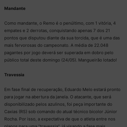
Mandante
Como mandante, o Remo é o penúltimo, com 1 vitória, 4
empates e 2 derrotas, conquistando apenas 7 dos 21
pontos que disputou diante da sua torcida, que é uma das
mais fervorosas do campeonato. A média de 22.048
pagantes por jogo deverá ser superada em dobro pelo
público total deste domingo (24/05). Mangueirão lotado!
Travessia
Em fase final de recuperação, Eduardo Melo estará pronto
para jogar na abertura da janela. O atacante, que será
disponibilizado pelos azulinos, foi peça importante do
Caxias (RS) sob comando do atual técnico bicolor Júnior
Rocha. Por isso, a expectativa de que o atleta entre nos
planos para uma “travessia”, já visando a fase mais