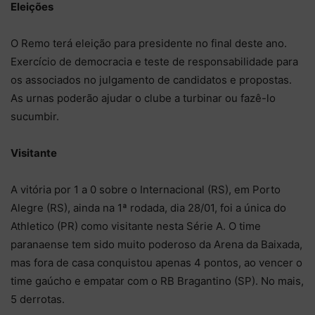
Eleições
O Remo terá eleição para presidente no final deste ano.
Exercício de democracia e teste de responsabilidade para
os associados no julgamento de candidatos e propostas.
As urnas poderão ajudar o clube a turbinar ou fazê-lo
sucumbir.
Visitante
A vitória por 1 a 0 sobre o Internacional (RS), em Porto
Alegre (RS), ainda na 1ª rodada, dia 28/01, foi a única do
Athletico (PR) como visitante nesta Série A. O time
paranaense tem sido muito poderoso da Arena da Baixada,
mas fora de casa conquistou apenas 4 pontos, ao vencer o
time gaúcho e empatar com o RB Bragantino (SP). No mais,
5 derrotas.