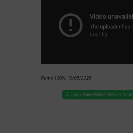
Remo 100%, 10/05/2026
Siga o
Canal Remo 100%
no What