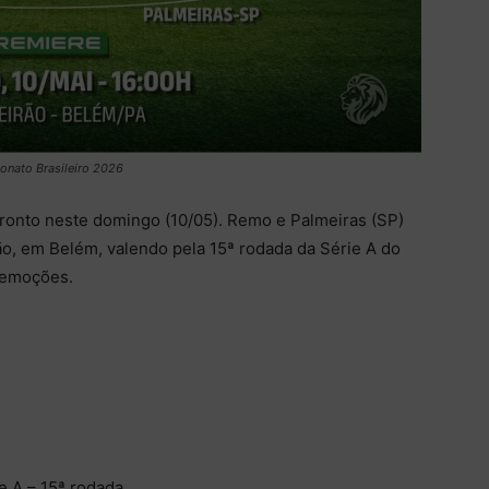
onato Brasileiro 2026
fronto neste domingo (10/05). Remo e Palmeiras (SP)
ão, em Belém, valendo pela 15ª rodada da Série A do
 emoções.
e A – 15ª rodada