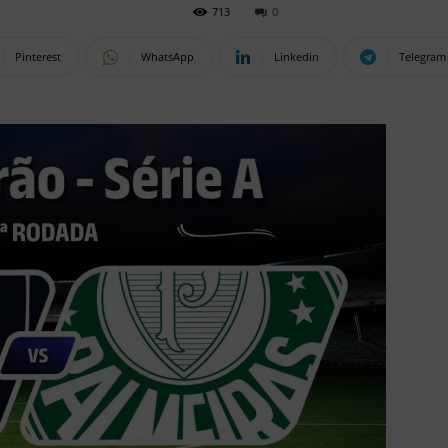
713
0
Pinterest
WhatsApp
Linkedin
Telegram