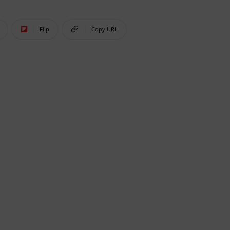
Flip
Copy URL