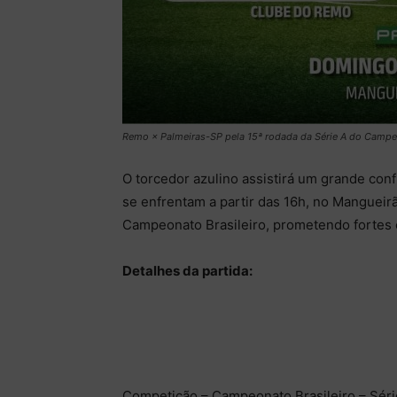
Remo × Palmeiras-SP pela 15ª rodada da Série A do Campe
O torcedor azulino assistirá um grande con
se enfrentam a partir das 16h, no Mangueir
Campeonato Brasileiro, prometendo fortes
Detalhes da partida:
Competição – Campeonato Brasileiro – Séri