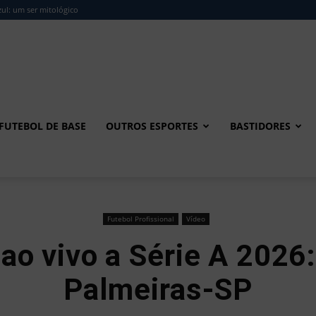
ul: um ser mitológico
FUTEBOL DE BASE
OUTROS ESPORTES
BASTIDORES
Futebol Profissional
Vídeo
 ao vivo a Série A 2026
Palmeiras-SP