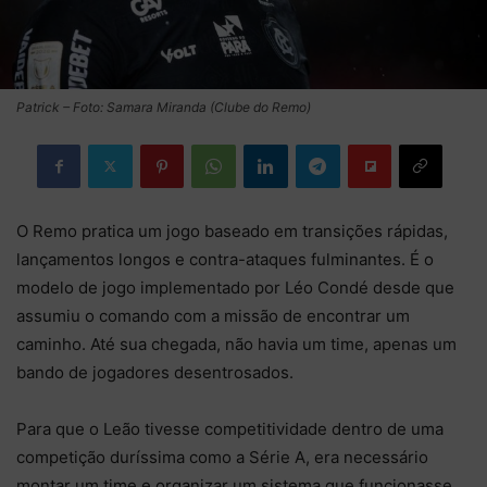
Patrick – Foto: Samara Miranda (Clube do Remo)
O Remo pratica um jogo baseado em transições rápidas,
lançamentos longos e contra-ataques fulminantes. É o
modelo de jogo implementado por Léo Condé desde que
assumiu o comando com a missão de encontrar um
caminho. Até sua chegada, não havia um time, apenas um
bando de jogadores desentrosados.
Para que o Leão tivesse competitividade dentro de uma
competição duríssima como a Série A, era necessário
montar um time e organizar um sistema que funcionasse