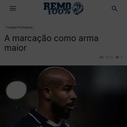
Futebol Profissional
A marcação como arma
maior
1025
4