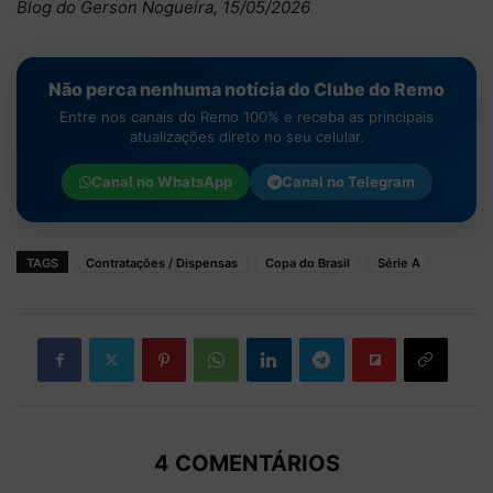
Blog do Gerson Nogueira, 15/05/2026
Não perca nenhuma notícia do Clube do Remo
Entre nos canais do Remo 100% e receba as principais
atualizações direto no seu celular.
Canal no
WhatsApp
Canal no
Telegram
TAGS
Contratações / Dispensas
Copa do Brasil
Série A
4 COMENTÁRIOS