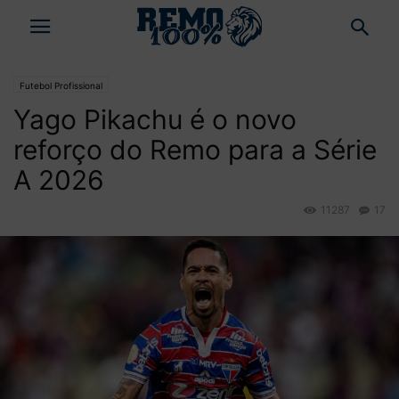
Futebol Profissional
Yago Pikachu é o novo
reforço do Remo para a Série
A 2026
11287
17