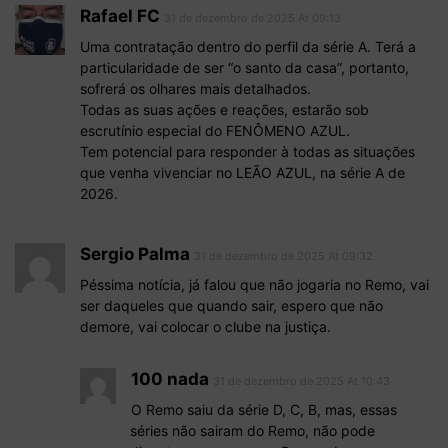
Rafael FC
31 de dezembro de 2025 At 09:13
Uma contratação dentro do perfil da série A. Terá a
particularidade de ser “o santo da casa”, portanto,
sofrerá os olhares mais detalhados.
Todas as suas ações e reações, estarão sob
escrutínio especial do FENÔMENO AZUL.
Tem potencial para responder à todas as situações
que venha vivenciar no LEÃO AZUL, na série A de
2026.
Sergio Palma
31 de dezembro de 2025 At 09:32
Péssima notícia, já falou que não jogaria no Remo, vai
ser daqueles que quando sair, espero que não
demore, vai colocar o clube na justiça.
100 nada
31 de dezembro de 2025 At 10:43
O Remo saiu da série D, C, B, mas, essas
séries não sairam do Remo, não pode