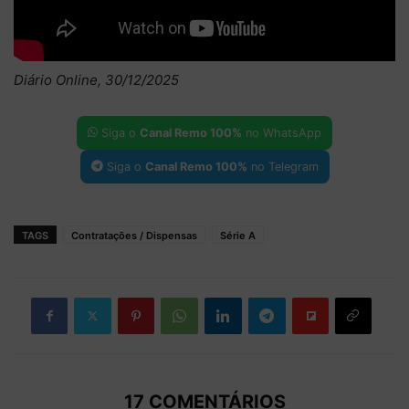
Diário Online, 30/12/2025
Siga o
Canal Remo 100%
no WhatsApp
Siga o
Canal Remo 100%
no Telegram
TAGS
Contratações / Dispensas
Série A
17 COMENTÁRIOS