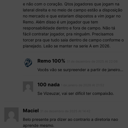
e não com o coração. Qtos jogadores que jogam na
lateral direita e no meio de campo estão a disposição
no mercado e que estariam dispostos a vim jogar no
Remo. Além disso é um jogador que tem
responsabilidade dentro e fora de campo. Não tá
fácil contratar jogador, pra ninguém. Precisamos
torcer pra que tudo saia dentro de campo conforme o
planejado. Leão se manter na serie A em 2026.
Remo 100%
31 de dezembro de 2025 At 22:06
Vocês vão se surpreender a partir de janeiro…
100 nada
1 de janeiro de 2026 At 21:52
Se Vizeuzar, vai ser difícil ter compaixão.
Maciel
31 de dezembro de 2025 At 14:42
Belo presente pra dizer ao contrario a diretoria nao
aprende mesmo.