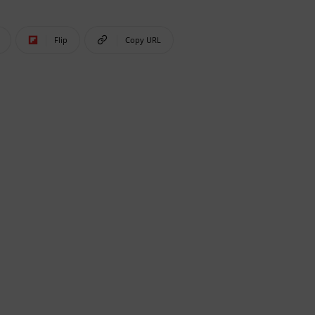
Flip
Copy URL