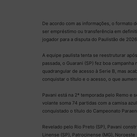
De acordo com as informações, o formato d
ser empréstimo ou transferência em definit
jogador para a disputa do Paulistão de 2026
A equipe paulista tenta se reestruturar apó
passada, o Guarani (SP) fez boa campanha n
quadrangular de acesso à Serie B, mas acab
conquistar o título e o acesso, o que aumen
Pavani está na 2ª temporada pelo Remo e s
volante soma 74 partidas com a camisa azu
conquistado o título do Campeonato Paraen
Revelado pelo Rio Preto (SP), Pavani constr
Linense (SP), Patrocinense (MG), Noroeste 