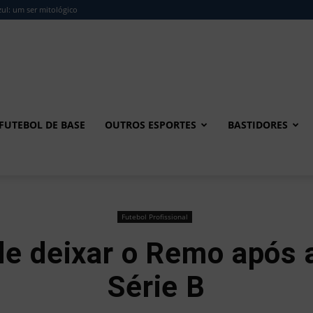
ul: um ser mitológico
FUTEBOL DE BASE
OUTROS ESPORTES
BASTIDORES
Futebol Profissional
de deixar o Remo após a
Série B