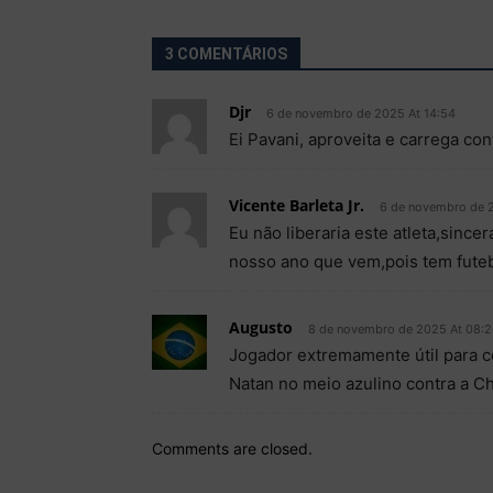
3 COMENTÁRIOS
Djr
6 de novembro de 2025 At 14:54
Ei Pavani, aproveita e carrega co
Vicente Barleta Jr.
6 de novembro de 
Eu não liberaria este atleta,sinc
nosso ano que vem,pois tem futeb
Augusto
8 de novembro de 2025 At 08:
Jogador extremamente útil para c
Natan no meio azulino contra a C
Comments are closed.