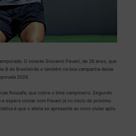
emporada. O volante Giovanni Pavani, de 28 anos, que
rie B do Brasileirão e também na boa campanha deste
emporada 2026.
 Lucas Rossafa, que cobre o time campineiro. Segundo
 e espera contar com Pavani já no início do próximo
ctativa é que o atleta se apresente ao novo clube após