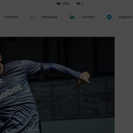
2592
3
Pinterest
WhatsApp
Linkedin
Telegram