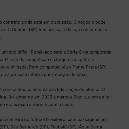
o contrato ainda está em discussão. O negócio pode
ivo. O Guarani (SP) tem pressa e deseja contar com o
.
s um ano difícil. Rebaixado para a Série C na temporada
a 1ª fase da competição e chegou a disputar o
ou eliminado. Para completar, viu a Ponte Preta (SP)
tou a pressão interna por reforços de peso.
e consolidou como uma das lideranças do elenco. O
lina, 34 somente em 2025 e marcou 5 gols, além de ter
se e o acesso à Série B com o Leão.
uiu carreira no futebol brasileiro, com passagens por
(SP), São Bernardo (SP), Taubaté (SP), Água Santa