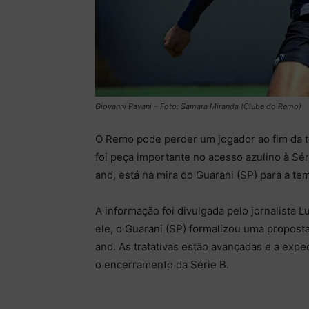
Giovanni Pavani – Foto: Samara Miranda (Clube do Remo)
O Remo pode perder um jogador ao fim da t
foi peça importante no acesso azulino à Sé
ano, está na mira do Guarani (SP) para a t
A informação foi divulgada pelo jornalista
ele, o Guarani (SP) formalizou uma proposta
ano. As tratativas estão avançadas e a expe
o encerramento da Série B.