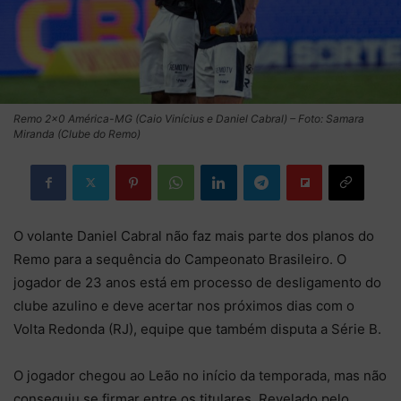
Remo 2×0 América-MG (Caio Vinícius e Daniel Cabral) – Foto: Samara
Miranda (Clube do Remo)
O volante Daniel Cabral não faz mais parte dos planos do
Remo para a sequência do Campeonato Brasileiro. O
jogador de 23 anos está em processo de desligamento do
clube azulino e deve acertar nos próximos dias com o
Volta Redonda (RJ), equipe que também disputa a Série B.
O jogador chegou ao Leão no início da temporada, mas não
conseguiu se firmar entre os titulares. Revelado pelo