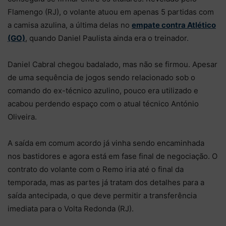
Flamengo (RJ), o volante atuou em apenas 5 partidas com
a camisa azulina, a última delas no
empate contra Atlético
(GO)
, quando Daniel Paulista ainda era o treinador.
Daniel Cabral chegou badalado, mas não se firmou. Apesar
de uma sequência de jogos sendo relacionado sob o
comando do ex-técnico azulino, pouco era utilizado e
acabou perdendo espaço com o atual técnico António
Oliveira.
A saída em comum acordo já vinha sendo encaminhada
nos bastidores e agora está em fase final de negociação. O
contrato do volante com o Remo iria até o final da
temporada, mas as partes já tratam dos detalhes para a
saída antecipada, o que deve permitir a transferência
imediata para o Volta Redonda (RJ).