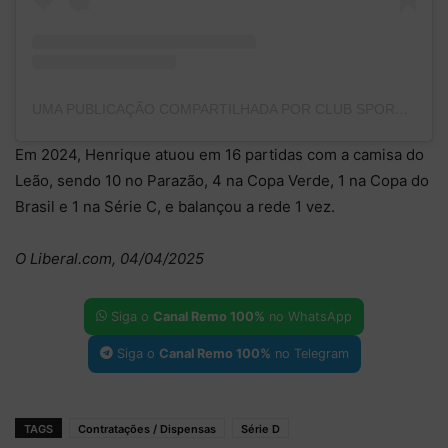
UMA PUBLICAÇÃO COMPARTILHADA POR CLUB SPORTIVO SERGIPE (@CSSERGIPE)
Em 2024, Henrique atuou em 16 partidas com a camisa do
Leão, sendo 10 no Parazão, 4 na Copa Verde, 1 na Copa do
Brasil e 1 na Série C, e balançou a rede 1 vez.
O Liberal.com, 04/04/2025
Siga o
Canal Remo 100%
no WhatsApp
Siga o
Canal Remo 100%
no Telegram
TAGS
Contratações / Dispensas
Série D