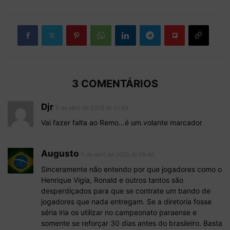
3 COMENTÁRIOS
Djr
5 de abril de 2025 At 01:49
Vai fazer falta ao Remo…é um.volante marcador
Augusto
5 de abril de 2025 At 06:40
Sinceramente não entendo por que jogadores como o
Henrique Vigia, Ronald e outros tantos são
desperdiçados para que se contrate um bando de
jogadores que nada entregam. Se a diretoria fosse
séria iria os utilizar no campeonato paraense e
somente se reforçar 30 dias antes do brasileiro. Basta