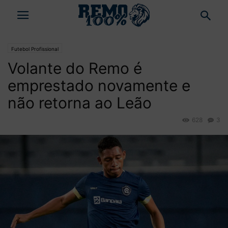
Futebol Profissional
Volante do Remo é
emprestado novamente e
não retorna ao Leão
628
3